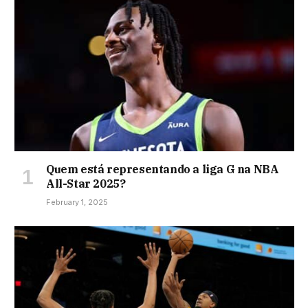
Quem está representando a liga G na NBA
All-Star 2025?
February 1, 2025