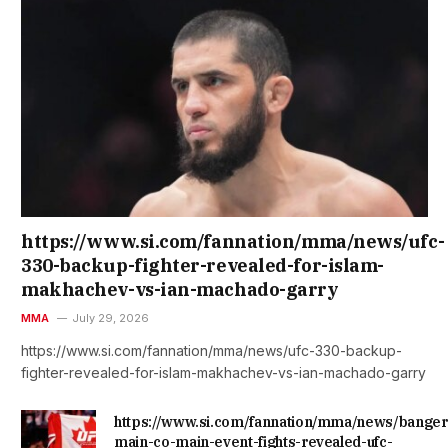
https://www.si.com/fannation/mma/news/ufc-
330-backup-fighter-revealed-for-islam-
makhachev-vs-ian-machado-garry
MMA
July 29, 2026
https://www.si.com/fannation/mma/news/ufc-330-backup-
fighter-revealed-for-islam-makhachev-vs-ian-machado-garry
https://www.si.com/fannation/mma/news/banger
main-co-main-event-fights-revealed-ufc-