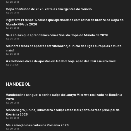
July 28, 2026
Copa do Mundo de 2026: estrelas emergentes do torneio
July 25, 2026
Inglaterra x França: 5 coisas que aprendemos com a final de bronze da Copa do
Mundo FIFA de 2026
July 25, 2026
Seis coisas que aprendemos com a final da Copa do Mundo de 2026
July 25, 2026
Melhores dicas de apostas em futebol hoje: início das ligas europeias e muito
mais!
July 25, 2026
As melhores dicas de apostas em futebol hoje: ação da UEFA e muito mais!
July 21, 2026
HANDEBOL
Handebol no sangue: o sonho suíço de Lauryn Mierzwa realizado na Romênia
2026
July 30, 2026
Montenegro, China, Dinamarca e Suíça estão mais perto da fase principal da
Romênia 2026
July 30, 2026
Mais emoção nas cartas na Romênia 2026
July 29, 2026