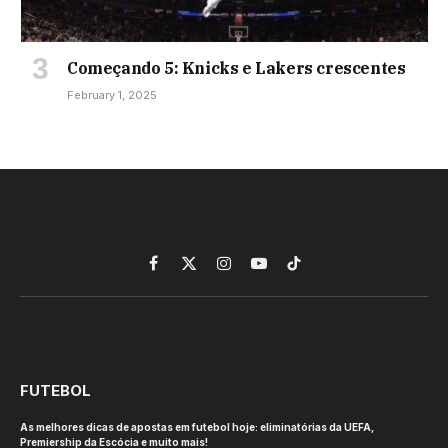
Começando 5: Knicks e Lakers crescentes
February 1, 2025
Facebook
X
Instagram
YouTube
TikTok
(Twitter)
FUTEBOL
As melhores dicas de apostas em futebol hoje: eliminatórias da UEFA,
Premiership da Escócia e muito mais!