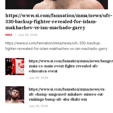
https://www.si.com/fannation/mma/news/ufc-
330-backup-fighter-revealed-for-islam-
makhachev-vs-ian-machado-garry
MMA
July 29, 2026
https://www.si.com/fannation/mma/news/ufc-330-backup-
fighter-revealed-for-islam-makhachev-vs-ian-machado-garry
https://www.si.com/fannation/mma/news/banger
main-co-main-event-fights-revealed-ufc-
edmonton-event
July 29, 2026
https://www.si.com/fannation/mma/news/ex-
ufc-champ-magomed-ankalaev-misses-out-
rankings-bump-ufc-abu-dhabi-win
July 29, 2026