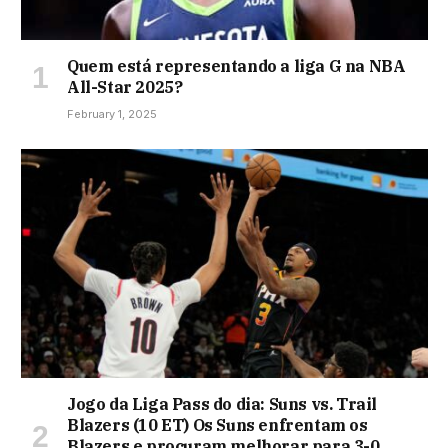
Quem está representando a liga G na NBA
All-Star 2025?
February 1, 2025
Jogo da Liga Pass do dia: Suns vs. Trail
Blazers (10 ET) Os Suns enfrentam os
Blazers e procuram melhorar para 3-0