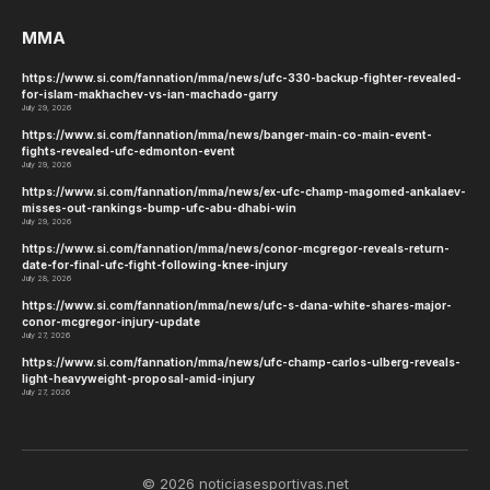
MMA
https://www.si.com/fannation/mma/news/ufc-330-backup-fighter-revealed-
for-islam-makhachev-vs-ian-machado-garry
July 29, 2026
https://www.si.com/fannation/mma/news/banger-main-co-main-event-
fights-revealed-ufc-edmonton-event
July 29, 2026
https://www.si.com/fannation/mma/news/ex-ufc-champ-magomed-ankalaev-
misses-out-rankings-bump-ufc-abu-dhabi-win
July 29, 2026
https://www.si.com/fannation/mma/news/conor-mcgregor-reveals-return-
date-for-final-ufc-fight-following-knee-injury
July 28, 2026
https://www.si.com/fannation/mma/news/ufc-s-dana-white-shares-major-
conor-mcgregor-injury-update
July 27, 2026
https://www.si.com/fannation/mma/news/ufc-champ-carlos-ulberg-reveals-
light-heavyweight-proposal-amid-injury
July 27, 2026
© 2026 noticiasesportivas.net