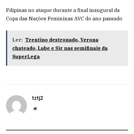
Filipinas no ataque durante a final inaugural da
Copa das Nações Femininas AVC do ano passado
Ler:
Trentino destronado, Verona
chateado, Lube e Sir nas semifinais da
SuperLega
tztj2
Website