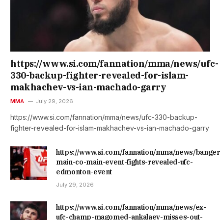
https://www.si.com/fannation/mma/news/ufc-
330-backup-fighter-revealed-for-islam-
makhachev-vs-ian-machado-garry
MMA
July 29, 2026
https://www.si.com/fannation/mma/news/ufc-330-backup-
fighter-revealed-for-islam-makhachev-vs-ian-machado-garry
https://www.si.com/fannation/mma/news/banger
main-co-main-event-fights-revealed-ufc-
edmonton-event
July 29, 2026
https://www.si.com/fannation/mma/news/ex-
ufc-champ-magomed-ankalaev-misses-out-