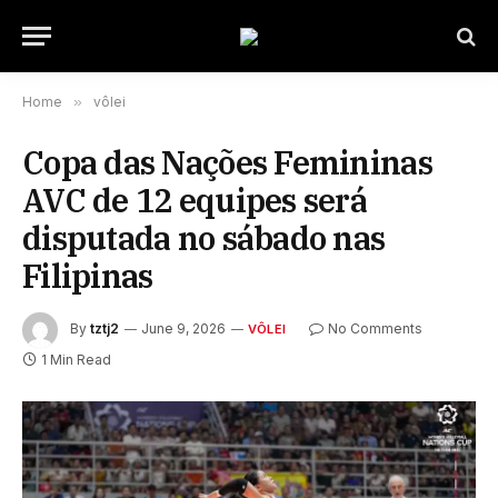
Home
»
vôlei
Copa das Nações Femininas
AVC de 12 equipes será
disputada no sábado nas
Filipinas
By
tztj2
June 9, 2026
No Comments
VÔLEI
1 Min Read