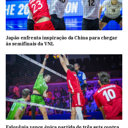
Japão enfrenta inspiração da China para chegar
às semifinais da VNL
Eslovênia vence épica partida de três sets contra