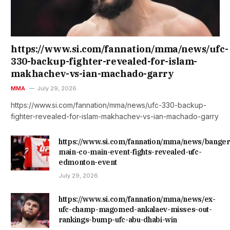
https://www.si.com/fannation/mma/news/ufc-
330-backup-fighter-revealed-for-islam-
makhachev-vs-ian-machado-garry
MMA
July 29, 2026
https://www.si.com/fannation/mma/news/ufc-330-backup-
fighter-revealed-for-islam-makhachev-vs-ian-machado-garry
https://www.si.com/fannation/mma/news/banger
main-co-main-event-fights-revealed-ufc-
edmonton-event
July 29, 2026
https://www.si.com/fannation/mma/news/ex-
ufc-champ-magomed-ankalaev-misses-out-
rankings-bump-ufc-abu-dhabi-win