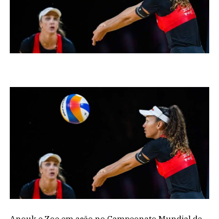
Anouk e Zoe em ação no Campeonato Mundial de