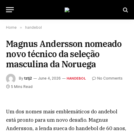
Home
»
handebol
Magnus Andersson nomeado
novo técnico da seleção
masculina da Noruega
By
tztj2
June 4, 2026
No Comments
HANDEBOL
5 Mins Read
Um dos nomes mais emblemáticos do andebol
está pronto para um novo desafio. Magnus
Andersson, a lenda sueca do handebol de 60 anos,