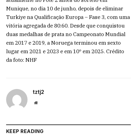
atualmente no Pote 2 antes do sorteio em
Munique, no dia 10 de junho, depois de eliminar
Turkiye na Qualificação Europa – Fase 3, com uma
vitória agregada de 80:60. Desde que conquistou
duas medalhas de prata no Campeonato Mundial
em 2017 e 2019, a Noruega terminou em sexto
lugar em 2021 e 2023 e em 10º em 2025. Crédito
da foto: NHF
tztj2
Website
KEEP READING