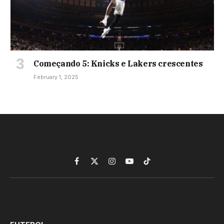
Começando 5: Knicks e Lakers crescentes
February 1, 2025
Facebook
X
Instagram
YouTube
TikTok
(Twitter)