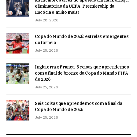
eliminatórias da UEFA, Premiership da
Escócia e muito mais!
July 28, 2026
Copa do Mundo de 2026: estrelas emergentes
do torneio
July 25, 2026
Inglaterra x França: 5 coisas que aprendemos
com a final de bronze da Copa do Mundo FIFA
de 2026
July 25, 2026
Seis coisas que aprendemos com a final da
Copa do Mundo de 2026
July 25, 2026