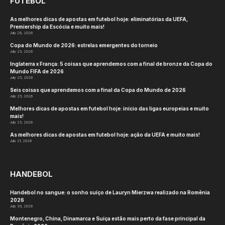
FUTEBOL
As melhores dicas de apostas em futebol hoje: eliminatórias da UEFA,
Premiership da Escócia e muito mais!
July 28, 2026
Copa do Mundo de 2026: estrelas emergentes do torneio
July 25, 2026
Inglaterra x França: 5 coisas que aprendemos com a final de bronze da Copa do
Mundo FIFA de 2026
July 25, 2026
Seis coisas que aprendemos com a final da Copa do Mundo de 2026
July 25, 2026
Melhores dicas de apostas em futebol hoje: início das ligas europeias e muito
mais!
July 25, 2026
As melhores dicas de apostas em futebol hoje: ação da UEFA e muito mais!
July 21, 2026
HANDEBOL
Handebol no sangue: o sonho suíço de Lauryn Mierzwa realizado na Romênia
2026
July 30, 2026
Montenegro, China, Dinamarca e Suíça estão mais perto da fase principal da