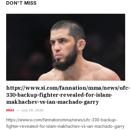
DON'T MISS
https://www.si.com/fannation/mma/news/ufc-
330-backup-fighter-revealed-for-islam-
makhachev-vs-ian-machado-garry
MMA
July 29, 2026
https://www.si.com/fannation/mma/news/ufc-330-backup-
fighter-revealed-for-islam-makhachev-vs-ian-machado-garry