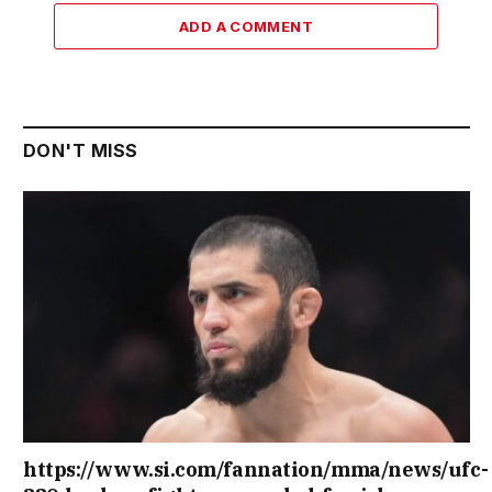
ADD A COMMENT
DON'T MISS
https://www.si.com/fannation/mma/news/ufc-