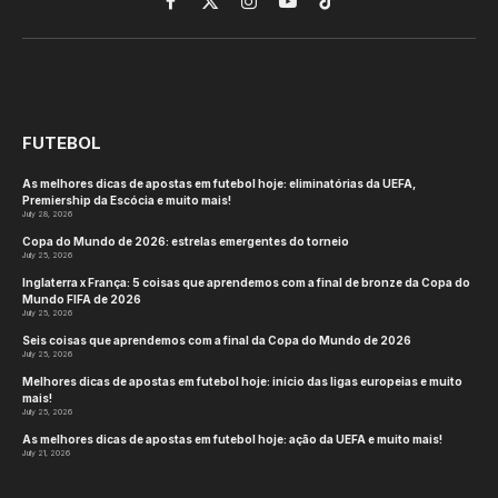
Facebook
X
Instagram
YouTube
TikTok
(Twitter)
FUTEBOL
As melhores dicas de apostas em futebol hoje: eliminatórias da UEFA,
Premiership da Escócia e muito mais!
July 28, 2026
Copa do Mundo de 2026: estrelas emergentes do torneio
July 25, 2026
Inglaterra x França: 5 coisas que aprendemos com a final de bronze da Copa do
Mundo FIFA de 2026
July 25, 2026
Seis coisas que aprendemos com a final da Copa do Mundo de 2026
July 25, 2026
Melhores dicas de apostas em futebol hoje: início das ligas europeias e muito
mais!
July 25, 2026
As melhores dicas de apostas em futebol hoje: ação da UEFA e muito mais!
July 21, 2026