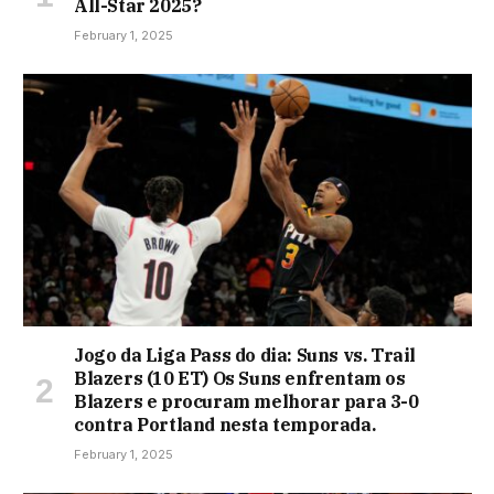
All-Star 2025?
February 1, 2025
Jogo da Liga Pass do dia: Suns vs. Trail
Blazers (10 ET) Os Suns enfrentam os
Blazers e procuram melhorar para 3-0
contra Portland nesta temporada.
February 1, 2025