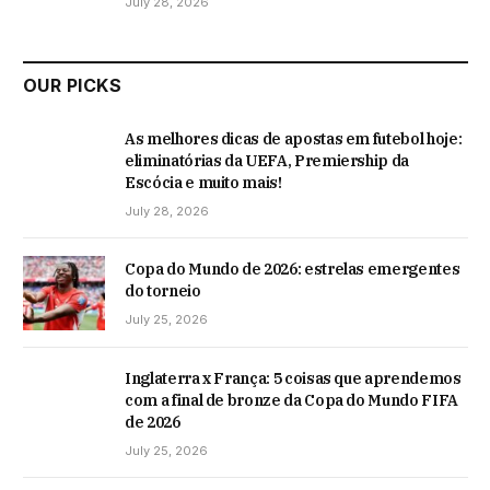
July 28, 2026
OUR PICKS
As melhores dicas de apostas em futebol hoje:
eliminatórias da UEFA, Premiership da
Escócia e muito mais!
July 28, 2026
Copa do Mundo de 2026: estrelas emergentes
do torneio
July 25, 2026
Inglaterra x França: 5 coisas que aprendemos
com a final de bronze da Copa do Mundo FIFA
de 2026
July 25, 2026