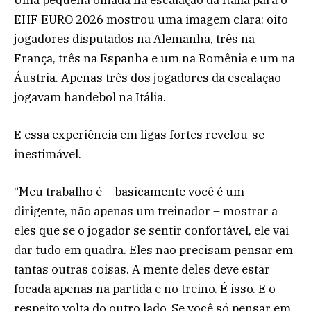
EHF EURO 2026 mostrou uma imagem clara: oito
jogadores disputados na Alemanha, três na
França, três na Espanha e um na Romênia e um na
Áustria. Apenas três dos jogadores da escalação
jogavam handebol na Itália.
E essa experiência em ligas fortes revelou-se
inestimável.
“Meu trabalho é – basicamente você é um
dirigente, não apenas um treinador – mostrar a
eles que se o jogador se sentir confortável, ele vai
dar tudo em quadra. Eles não precisam pensar em
tantas outras coisas. A mente deles deve estar
focada apenas na partida e no treino. É isso. E o
respeito volta do outro lado. Se você só pensar em