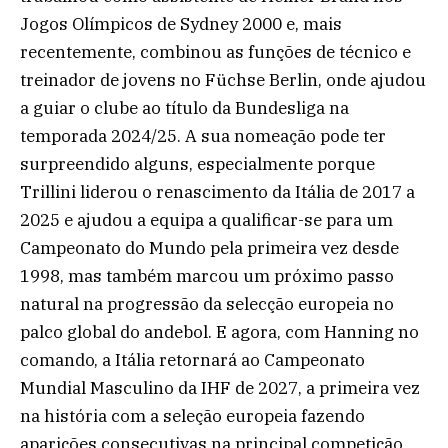
Jogos Olímpicos de Sydney 2000 e, mais
recentemente, combinou as funções de técnico e
treinador de jovens no Füchse Berlin, onde ajudou
a guiar o clube ao título da Bundesliga na
temporada 2024/25. A sua nomeação pode ter
surpreendido alguns, especialmente porque
Trillini liderou o renascimento da Itália de 2017 a
2025 e ajudou a equipa a qualificar-se para um
Campeonato do Mundo pela primeira vez desde
1998, mas também marcou um próximo passo
natural na progressão da selecção europeia no
palco global do andebol. E agora, com Hanning no
comando, a Itália retornará ao Campeonato
Mundial Masculino da IHF de 2027, a primeira vez
na história com a seleção europeia fazendo
aparições consecutivas na principal competição