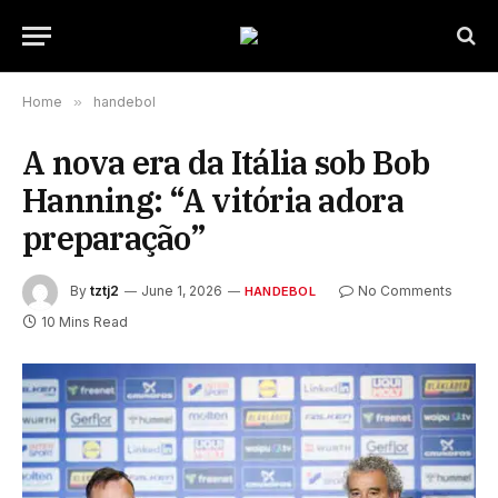
Home
»
handebol
A nova era da Itália sob Bob
Hanning: “A vitória adora
preparação”
By
tztj2
June 1, 2026
No Comments
HANDEBOL
10 Mins Read