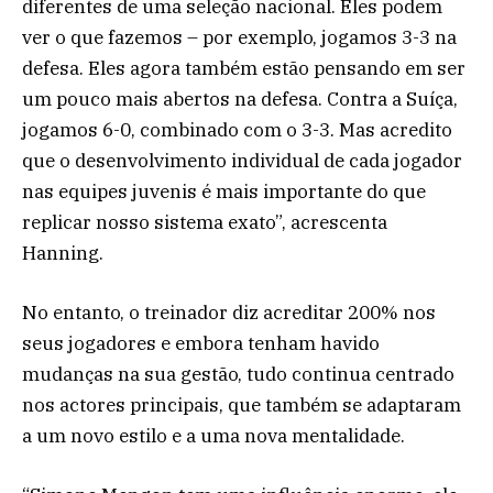
diferentes de uma seleção nacional. Eles podem
ver o que fazemos – por exemplo, jogamos 3-3 na
defesa. Eles agora também estão pensando em ser
um pouco mais abertos na defesa. Contra a Suíça,
jogamos 6-0, combinado com o 3-3. Mas acredito
que o desenvolvimento individual de cada jogador
nas equipes juvenis é mais importante do que
replicar nosso sistema exato”, acrescenta
Hanning.
No entanto, o treinador diz acreditar 200% nos
seus jogadores e embora tenham havido
mudanças na sua gestão, tudo continua centrado
nos actores principais, que também se adaptaram
a um novo estilo e a uma nova mentalidade.