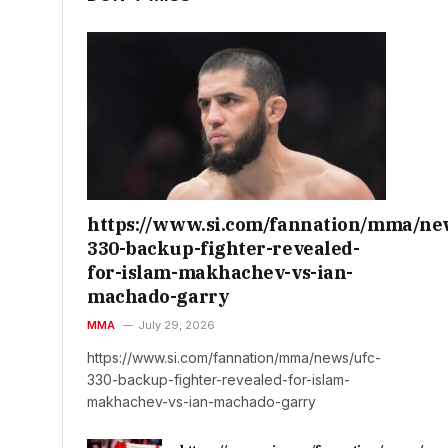
https://www.si.com/fannation/mma/ne
330-backup-fighter-revealed-
for-islam-makhachev-vs-ian-
machado-garry
MMA
July 29, 2026
https://www.si.com/fannation/mma/news/ufc-
330-backup-fighter-revealed-for-islam-
makhachev-vs-ian-machado-garry