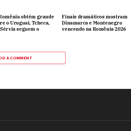
ã Romênia obtém grande
Finais dramáticos mostram
bre o Uruguai, Tcheca,
Dinamarca e Montenegro
 Sérvia seguem o
vencendo na Romênia 2026
DD A COMMENT