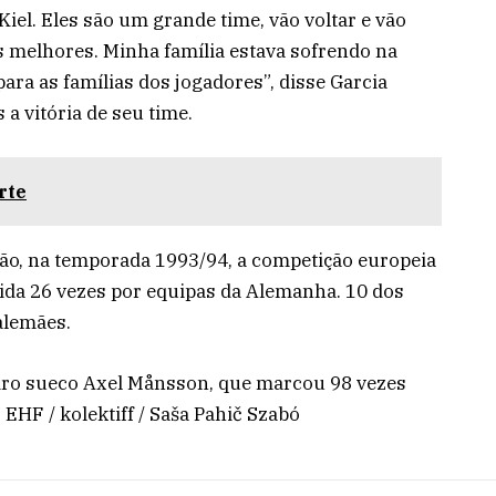
Kiel. Eles são um grande time, vão voltar e vão
 melhores. Minha família estava sofrendo na
para as famílias dos jogadores”, disse Garcia
a vitória de seu time.
rte
ção, na temporada 1993/94, a competição europeia
cida 26 vezes por equipas da Alemanha. 10 dos
alemães.
eiro sueco Axel Månsson, que marcou 98 vezes
: EHF / kolektiff / Saša Pahič Szabó