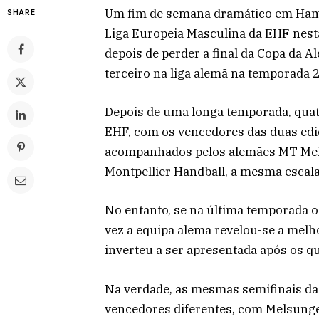
Um fim de semana dramático em Hamb
SHARE
Liga Europeia Masculina da EHF nesta
depois de perder a final da Copa da 
terceiro na liga alemã na temporada 
Depois de uma longa temporada, quat
EHF, com os vencedores das duas edi
acompanhados pelos alemães MT Mel
Montpellier Handball, a mesma escala
No entanto, se na última temporada 
vez a equipa alemã revelou-se a melh
inverteu a ser apresentada após os qu
Na verdade, as mesmas semifinais da
vencedores diferentes, com Melsunge