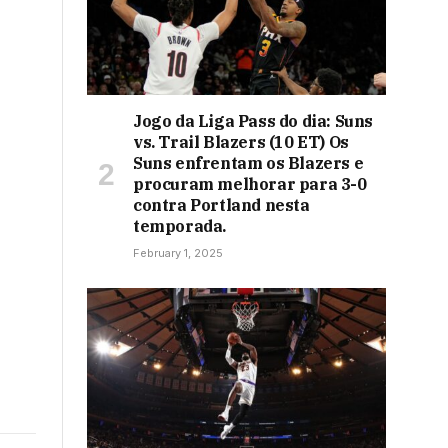
Jogo da Liga Pass do dia: Suns
vs. Trail Blazers (10 ET) Os
Suns enfrentam os Blazers e
procuram melhorar para 3-0
contra Portland nesta
temporada.
February 1, 2025