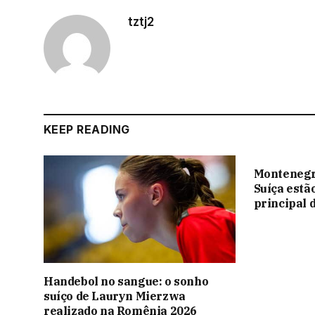
tztj2
KEEP READING
Montenegr
Suíça estã
principal 
Handebol no sangue: o sonho
suíço de Lauryn Mierzwa
realizado na Romênia 2026