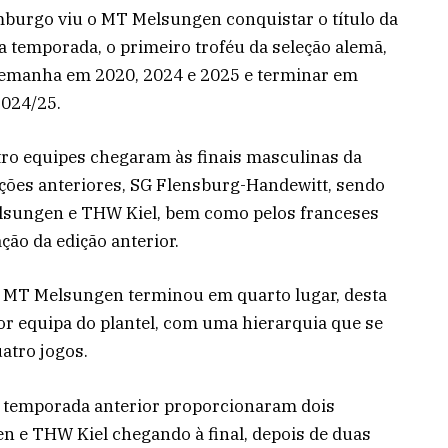
urgo viu o MT Melsungen conquistar o título da
 temporada, o primeiro troféu da seleção alemã,
Alemanha em 2020, 2024 e 2025 e terminar em
2024/25.
ro equipes chegaram às finais masculinas da
ções anteriores, SG Flensburg-Handewitt, sendo
sungen e THW Kiel, bem como pelos franceses
ção da edição anterior.
o MT Melsungen terminou em quarto lugar, desta
or equipa do plantel, com uma hierarquia que se
atro jogos.
 temporada anterior proporcionaram dois
n e THW Kiel chegando à final, depois de duas