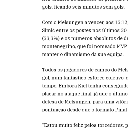
gols, ficando seis minutos sem gols.
Com o Melsungen a vencer, aos 13:12
Simić entre os postes nos últimos 30
(33,3%) e os números absolutos de d
montenegrino, que foi nomeado MVP da
manter o dinamismo da sua equipa.
Todos os jogadores de campo do Mel
gol, num fantástico esforço coletivo
tempo. Embora Kiel tenha conseguido
placar no ataque final, já que o últim
defesa de Melsungen, para uma vitóri
pontuação desde que o formato Final
“Estou muito feliz pelos torcedores, pe