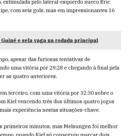
o, estimulada pelo lateral-esquerdo sueco Eric
quipe, com seis gols, mas em impressionantes 16
Guiné e sela vaga na rodada principal
po, apesar das furiosas tentativas de
ndo uma vitória por 29:28 e chegando à final pela
er as quatro anteriores.
em terceiro, com uma vitória por 32:30 sobre o
com Kiel vencendo três dos últimos quatro jogos
mais experiência nestas situações-chave.
nos primeiros minutos, mas Melsungen foi melhor
tempo, quando Kiel só conseguiu marcar dois