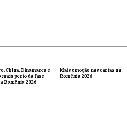
o, China, Dinamarca e
Mais emoção nas cartas na
o mais perto da fase
Romênia 2026
da Romênia 2026