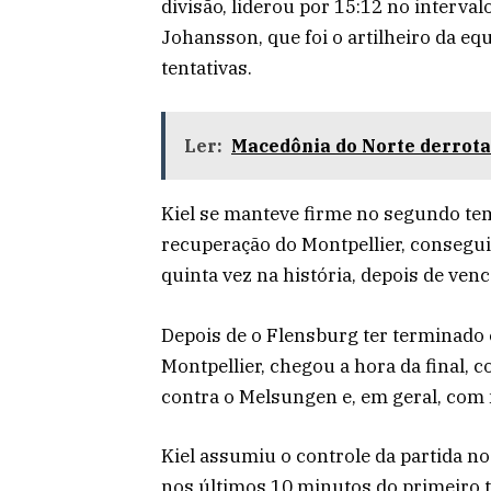
divisão, liderou por 15:12 no interval
Johansson, que foi o artilheiro da e
tentativas.
Ler:
Macedônia do Norte derrota 
Kiel se manteve firme no segundo tem
recuperação do Montpellier, consegui
quinta vez na história, depois de venc
Depois de o Flensburg ter terminado 
Montpellier, chegou a hora da final, 
contra o Melsungen e, em geral, com 
Kiel assumiu o controle da partida 
nos últimos 10 minutos do primeiro 