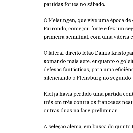
partidas fortes no sábado.
O Melsungen, que vive uma época de o
Parrondo, começou forte e fez um se
primeira semifinal, com uma vitória c
O lateral-direito letão Dainis Kristo
somando mais sete, enquanto o gole
defesas fantásticas, para uma eficiên
silenciando o Flensburg no segundo 
Kiel já havia perdido uma partida co
três em três contra os franceses nes
outras duas na fase preliminar.
A seleção alemã, em busca do quinto 