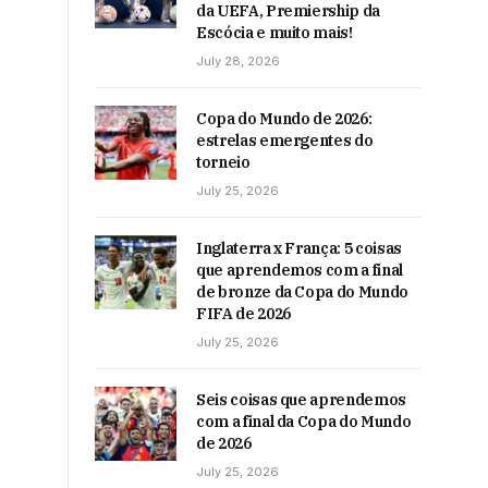
da UEFA, Premiership da
Escócia e muito mais!
July 28, 2026
Copa do Mundo de 2026:
estrelas emergentes do
torneio
July 25, 2026
Inglaterra x França: 5 coisas
que aprendemos com a final
de bronze da Copa do Mundo
FIFA de 2026
July 25, 2026
Seis coisas que aprendemos
com a final da Copa do Mundo
de 2026
July 25, 2026