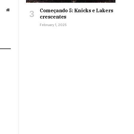
Começando 5: Knicks e Lakers
Website
crescentes
February 1, 2025