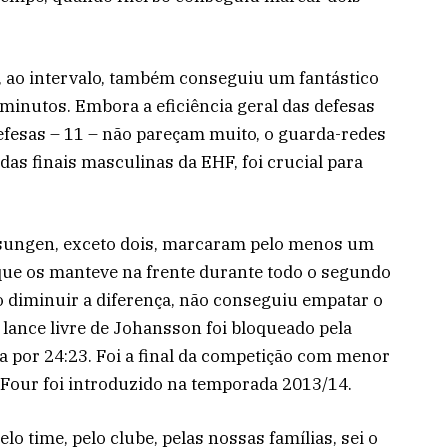
, ao intervalo, também conseguiu um fantástico
 minutos. Embora a eficiência geral das defesas
efesas – 11 – não pareçam muito, o guarda-redes
s finais masculinas da EHF, foi crucial para
sungen, exceto dois, marcaram pelo menos um
, que os manteve na frente durante todo o segundo
 diminuir a diferença, não conseguiu empatar o
o lance livre de Johansson foi bloqueado pela
a por 24:23. Foi a final da competição com menor
 Four foi introduzido na temporada 2013/14.
lo time, pelo clube, pelas nossas famílias, sei o