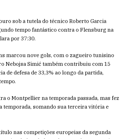
uro sob a tutela do técnico Roberto Garcia
gundo tempo fantástico contra o Flensburg na
lara por 37:30.
pans marcou nove gols, com o zagueiro tunisino
iro Nebojsa Simić também contribuiu com 15
cia de defesa de 33,3% ao longo da partida,
tempo.
ntra o Montpellier na temporada passada, mas fez
ta temporada, somando sua terceira vitória e
título nas competições europeias da segunda