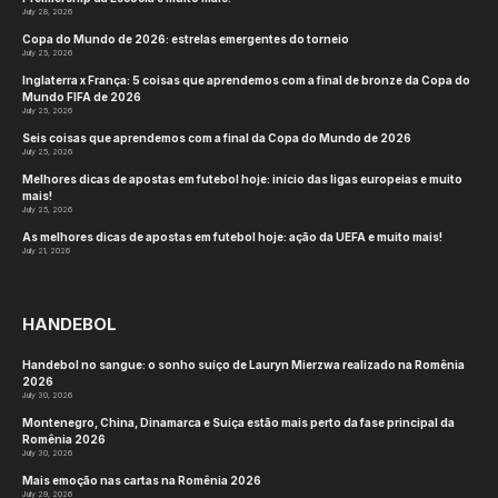
July 28, 2026
Copa do Mundo de 2026: estrelas emergentes do torneio
July 25, 2026
Inglaterra x França: 5 coisas que aprendemos com a final de bronze da Copa do
Mundo FIFA de 2026
July 25, 2026
Seis coisas que aprendemos com a final da Copa do Mundo de 2026
July 25, 2026
Melhores dicas de apostas em futebol hoje: início das ligas europeias e muito
mais!
July 25, 2026
As melhores dicas de apostas em futebol hoje: ação da UEFA e muito mais!
July 21, 2026
HANDEBOL
Handebol no sangue: o sonho suíço de Lauryn Mierzwa realizado na Romênia
2026
July 30, 2026
Montenegro, China, Dinamarca e Suíça estão mais perto da fase principal da
Romênia 2026
July 30, 2026
Mais emoção nas cartas na Romênia 2026
July 29, 2026