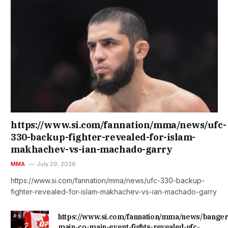
https://www.si.com/fannation/mma/news/ufc-
330-backup-fighter-revealed-for-islam-
makhachev-vs-ian-machado-garry
MMA
July 29, 2026
https://www.si.com/fannation/mma/news/ufc-330-backup-
fighter-revealed-for-islam-makhachev-vs-ian-machado-garry
https://www.si.com/fannation/mma/news/banger
main-co-main-event-fights-revealed-ufc-