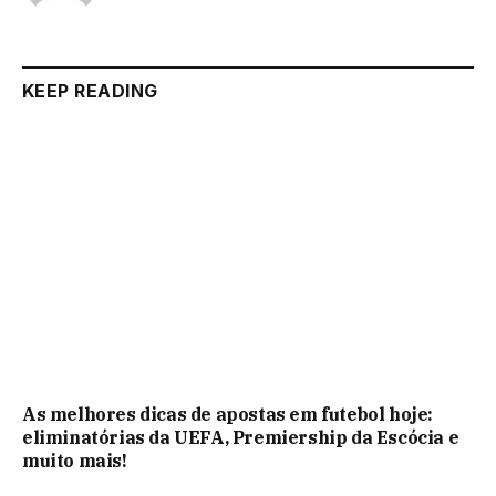
KEEP READING
As melhores dicas de apostas em futebol hoje:
eliminatórias da UEFA, Premiership da Escócia e
muito mais!