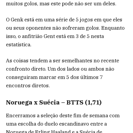
muitos golos, mas este pode não ser um deles.
O Genk está em uma série de 5 jogos em que eles
ou seus oponentes não sofreram golos. Enquanto
isso, o anfitrião Gent está em 3 de 5 nesta
estatística.
As coisas tendem a ser semelhantes no recente
confronto direto. Um dos lados ou ambos não
conseguiram marcar em 5 dos últimos 7
encontros diretos.
Noruega x Suécia – BTTS (1,71)
Encerramos a seleção deste fim de semana com
uma escolha do duelo escandinavo entre a
Noruega de Erling Haaland e a Suécia de