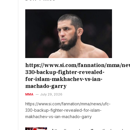
https://www.si.com/fannation/mma/ne
330-backup-fighter-revealed-
for-islam-makhachev-vs-ian-
machado-garry
MMA
July 29, 2026
https://www.si.com/fannation/mma/news/ufc-
330-backup-fighter-revealed-for-islam-
makhachev-vs-ian-machado-garry