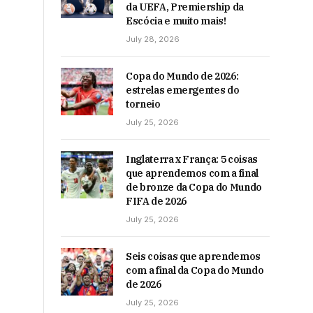
da UEFA, Premiership da
Escócia e muito mais!
July 28, 2026
Copa do Mundo de 2026:
estrelas emergentes do
torneio
July 25, 2026
Inglaterra x França: 5 coisas
que aprendemos com a final
de bronze da Copa do Mundo
FIFA de 2026
July 25, 2026
Seis coisas que aprendemos
com a final da Copa do Mundo
de 2026
July 25, 2026