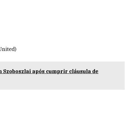
nited)
 Szoboszlai após cumprir cláusula de