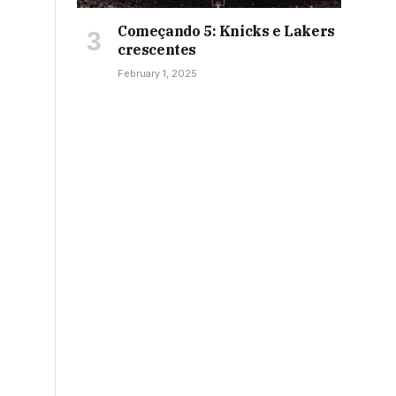
Começando 5: Knicks e Lakers
crescentes
February 1, 2025