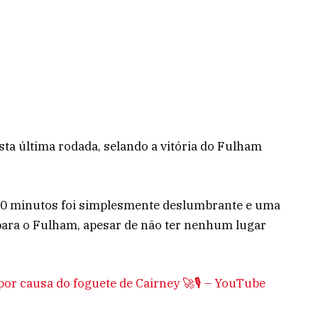
ta última rodada, selando a vitória do Fulham
 80 minutos foi simplesmente deslumbrante e uma
para o Fulham, apesar de não ter nenhum lugar
or causa do foguete de Cairney 🚀🎙️ – YouTube