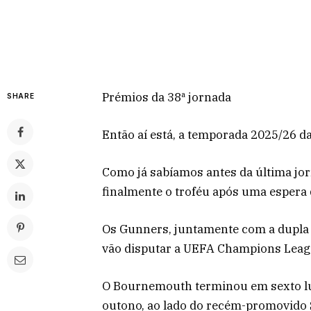
Prémios da 38ª jornada
SHARE
Então aí está, a temporada 2025/26 d
Como já sabíamos antes da última jo
finalmente o troféu após uma espera 
Os Gunners, juntamente com a dupla d
vão disputar a UEFA Champions Leag
O Bournemouth terminou em sexto lug
outono, ao lado do recém-promovido 