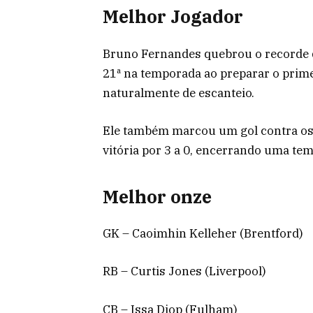
Melhor Jogador
Bruno Fernandes quebrou o recorde d
21ª na temporada ao preparar o prime
naturalmente de escanteio.
Ele também marcou um gol contra os
vitória por 3 a 0, encerrando uma te
Melhor onze
GK – Caoimhin Kelleher (Brentford)
RB – Curtis Jones (Liverpool)
CB – Issa Diop (Fulham)