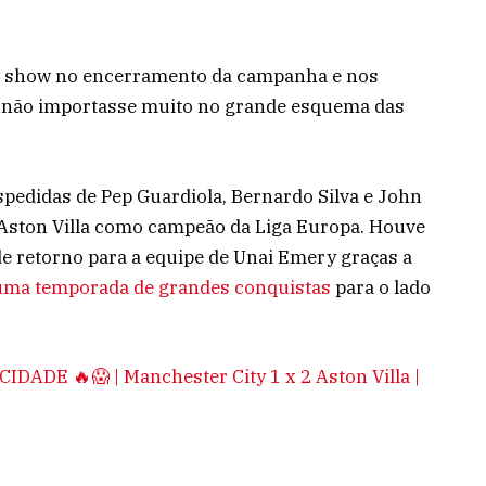
m show no encerramento da campanha e nos
 não importasse muito no grande esquema das
spedidas de Pep Guardiola, Bernardo Silva e John
do Aston Villa como campeão da Liga Europa. Houve
de retorno para a equipe de Unai Emery graças a
uma temporada de grandes conquistas
para o lado
DE 🔥😱 | Manchester City 1 x 2 Aston Villa |