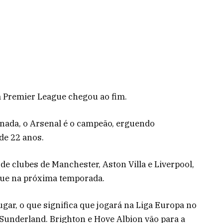
a Premier League chegou ao fim.
rnada, o Arsenal é o campeão, erguendo
de 22 anos.
e clubes de Manchester, Aston Villa e Liverpool,
ue na próxima temporada.
ar, o que significa que jogará na Liga Europa no
Sunderland. Brighton e Hove Albion vão para a