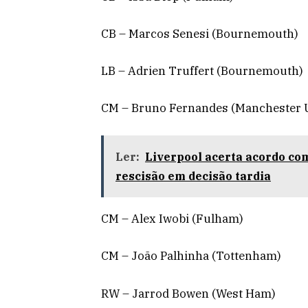
CB – Marcos Senesi (Bournemouth)
LB – Adrien Truffert (Bournemouth)
CM – Bruno Fernandes (Manchester U
Ler:
Liverpool acerta acordo com
rescisão em decisão tardia
CM – Alex Iwobi (Fulham)
CM – João Palhinha (Tottenham)
RW – Jarrod Bowen (West Ham)