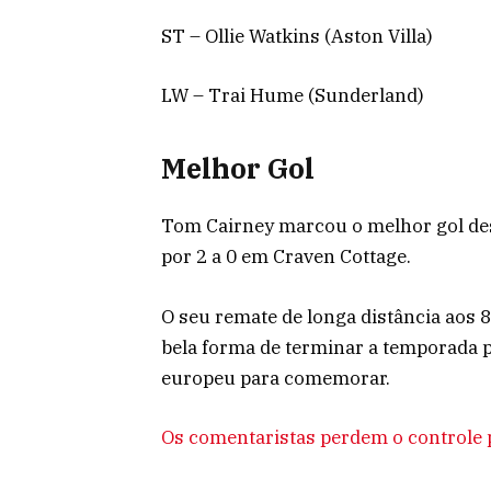
ST – Ollie Watkins (Aston Villa)
LW – Trai Hume (Sunderland)
Melhor Gol
Tom Cairney marcou o melhor gol des
por 2 a 0 em Craven Cottage.
O seu remate de longa distância aos
bela forma de terminar a temporada 
europeu para comemorar.
Os comentaristas perdem o controle p