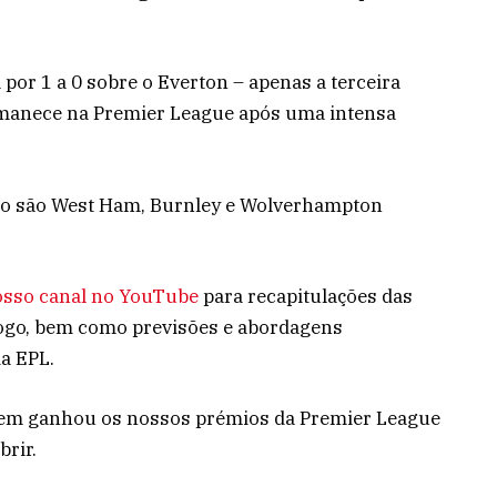
por 1 a 0 sobre o Everton – apenas a terceira
rmanece na Premier League após uma intensa
to são West Ham, Burnley e Wolverhampton
nosso canal no YouTube
para recapitulações das
jogo, bem como previsões e abordagens
da EPL.
quem ganhou os nossos prémios da Premier League
brir.