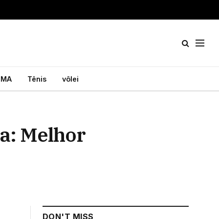
MA
Tênis
vôlei
a: Melhor
DON'T MISS