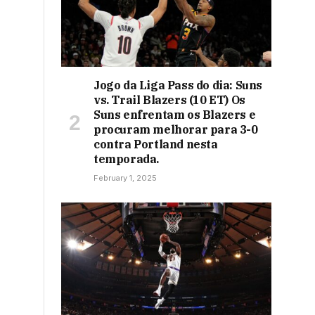
Jogo da Liga Pass do dia: Suns
vs. Trail Blazers (10 ET) Os
Suns enfrentam os Blazers e
procuram melhorar para 3-0
contra Portland nesta
temporada.
February 1, 2025