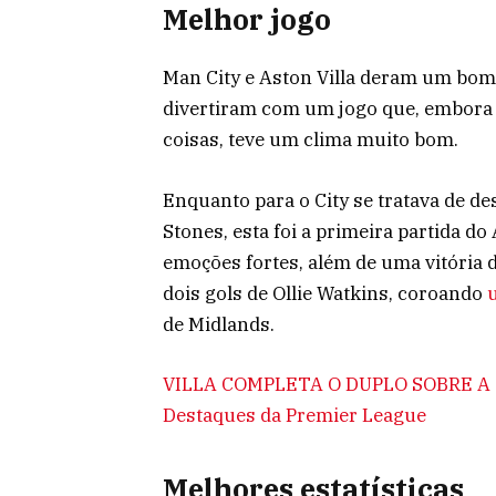
Melhor jogo
Man City e Aston Villa deram um bo
divertiram com um jogo que, embora
coisas, teve um clima muito bom.
Enquanto para o City se tratava de de
Stones, esta foi a primeira partida 
emoções fortes, além de uma vitória 
dois gols de Ollie Watkins, coroando
de Midlands.
VILLA COMPLETA O DUPLO SOBRE A CIDA
Destaques da Premier League
Melhores estatísticas