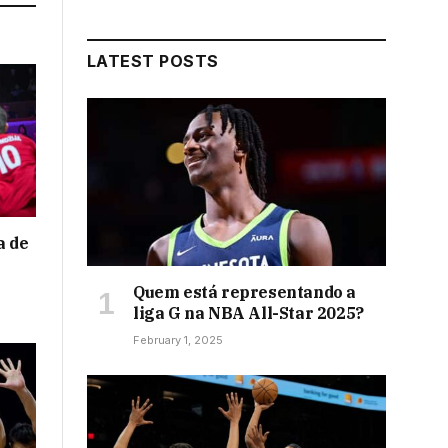
LATEST POSTS
a de
Quem está representando a
liga G na NBA All-Star 2025?
February 1, 2025