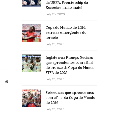
da UEFA, Premiership da
Escócia e muito mais!
July 28, 2026
Copa do Mundo de 2026:
estrelas emergentes do
torneio
July 25, 2026
Inglaterra x França: 5 coisas
que aprendemos com a final
de bronze da Copa do Mundo
FIFA de 2026
July 25, 2026
Website
Seis coisas que aprendemos
com a final da Copa do Mundo
de 2026
July 25, 2026