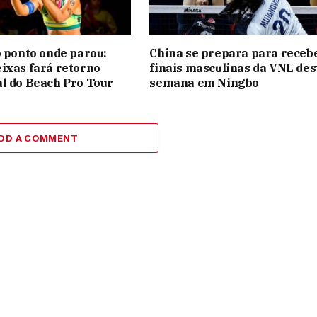
o ponto onde parou:
China se prepara para receb
ixas fará retorno
finais masculinas da VNL des
l do Beach Pro Tour
semana em Ningbo
DD A COMMENT