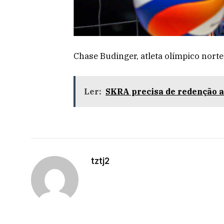
Chase Budinger, atleta olímpico nort
Ler:
SKRA precisa de redenção 
tztj2