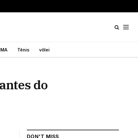
MA
Tênis
vôlei
antes do
DON'T MISS