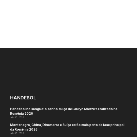
HANDEBOL
Handebol no sangue: o sonho suíço de Lauryn Mierzwa realizado na
Romênia 2026
July 30, 2026
Montenegro, China, Dinamarca e Suíça estão mais perto da fase principal
da Romênia 2026
July 30, 2026