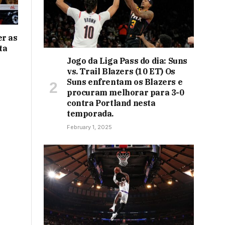
er as
ta
Jogo da Liga Pass do dia: Suns
vs. Trail Blazers (10 ET) Os
Suns enfrentam os Blazers e
procuram melhorar para 3-0
contra Portland nesta
temporada.
February 1, 2025