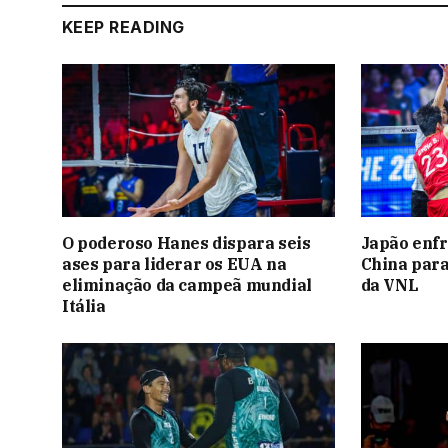
KEEP READING
O poderoso Hanes dispara seis
Japão enfr
ases para liderar os EUA na
China para
eliminação da campeã mundial
da VNL
Itália