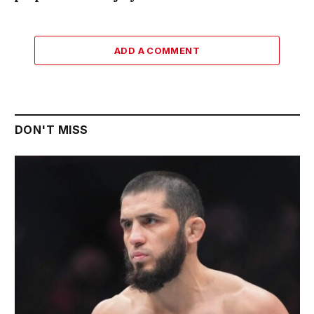
ADD A COMMENT
DON'T MISS