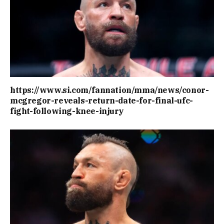
https://www.si.com/fannation/mma/news/conor-
mcgregor-reveals-return-date-for-final-ufc-
fight-following-knee-injury