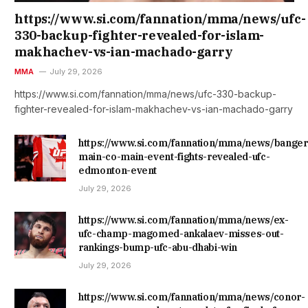
https://www.si.com/fannation/mma/news/ufc-
330-backup-fighter-revealed-for-islam-
makhachev-vs-ian-machado-garry
MMA
July 29, 2026
https://www.si.com/fannation/mma/news/ufc-330-backup-
fighter-revealed-for-islam-makhachev-vs-ian-machado-garry
https://www.si.com/fannation/mma/news/banger
main-co-main-event-fights-revealed-ufc-
edmonton-event
July 29, 2026
https://www.si.com/fannation/mma/news/ex-
ufc-champ-magomed-ankalaev-misses-out-
rankings-bump-ufc-abu-dhabi-win
July 29, 2026
https://www.si.com/fannation/mma/news/conor-