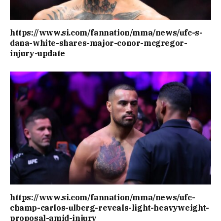
https://www.si.com/fannation/mma/news/ufc-s-
dana-white-shares-major-conor-mcgregor-
injury-update
https://www.si.com/fannation/mma/news/ufc-
champ-carlos-ulberg-reveals-light-heavyweight-
proposal-amid-injury