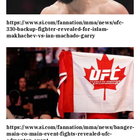
https://www.si.com/fannation/mma/news/ufc-
330-backup-fighter-revealed-for-islam-
makhachev-vs-ian-machado-garry
https://www.si.com/fannation/mma/news/banger-
main-co-main-event-fights-revealed-ufc-