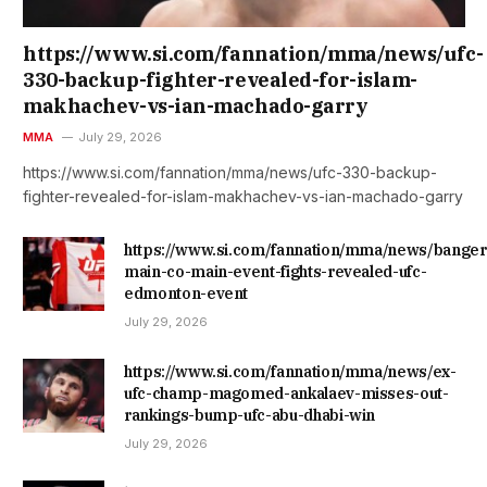
https://www.si.com/fannation/mma/news/ufc-
330-backup-fighter-revealed-for-islam-
makhachev-vs-ian-machado-garry
MMA
July 29, 2026
https://www.si.com/fannation/mma/news/ufc-330-backup-
fighter-revealed-for-islam-makhachev-vs-ian-machado-garry
https://www.si.com/fannation/mma/news/banger
main-co-main-event-fights-revealed-ufc-
edmonton-event
July 29, 2026
https://www.si.com/fannation/mma/news/ex-
ufc-champ-magomed-ankalaev-misses-out-
rankings-bump-ufc-abu-dhabi-win
July 29, 2026