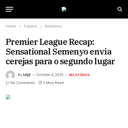
Home
»
Futebol
»
Relatórios
Premier League Recap:
Sensational Semenyo envia
cerejas para o segundo lugar
By
tztj2
October 4, 2025
RELATÓRIOS
No Comments
2 Mins Read