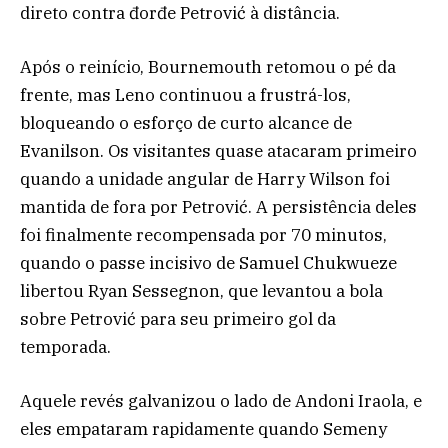
direto contra đorđe Petrović à distância.
Após o reinício, Bournemouth retomou o pé da
frente, mas Leno continuou a frustrá-los,
bloqueando o esforço de curto alcance de
Evanilson. Os visitantes quase atacaram primeiro
quando a unidade angular de Harry Wilson foi
mantida de fora por Petrović. A persistência deles
foi finalmente recompensada por 70 minutos,
quando o passe incisivo de Samuel Chukwueze
libertou Ryan Sessegnon, que levantou a bola
sobre Petrović para seu primeiro gol da
temporada.
Aquele revés galvanizou o lado de Andoni Iraola, e
eles empataram rapidamente quando Semeny