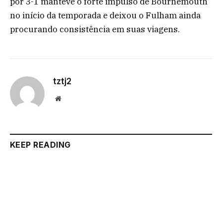
por 3-1 manteve o forte impulso de Bournemouth
no início da temporada e deixou o Fulham ainda
procurando consistência em suas viagens.
tztj2
Website
KEEP READING