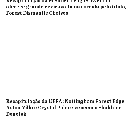
Recapitulação da Premier League: Everton
oferece grande reviravolta na corrida pelo título,
Forest Dismantle Chelsea
Recapitulação da UEFA: Nottingham Forest Edge
Aston Villa e Crystal Palace vencem o Shakhtar
Donetsk