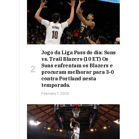
Jogo da Liga Pass do dia: Suns
vs. Trail Blazers (10 ET) Os
Suns enfrentam os Blazers e
procuram melhorar para 3-0
contra Portland nesta
temporada.
February 1, 2025