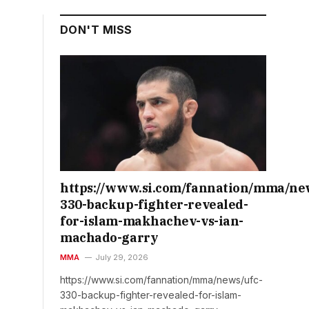
DON'T MISS
https://www.si.com/fannation/mma/ne
330-backup-fighter-revealed-
for-islam-makhachev-vs-ian-
machado-garry
MMA
July 29, 2026
https://www.si.com/fannation/mma/news/ufc-
330-backup-fighter-revealed-for-islam-