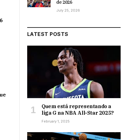
de 2026
July 25, 2026
26
LATEST POSTS
que
Quem está representando a
liga G na NBA All-Star 2025?
February 1, 2025