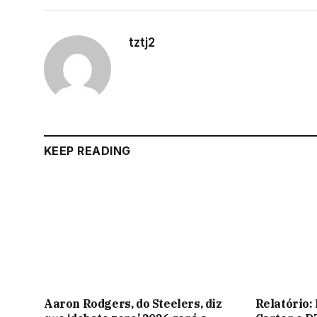
tztj2
KEEP READING
Aaron Rodgers, do Steelers, diz
Relatório: