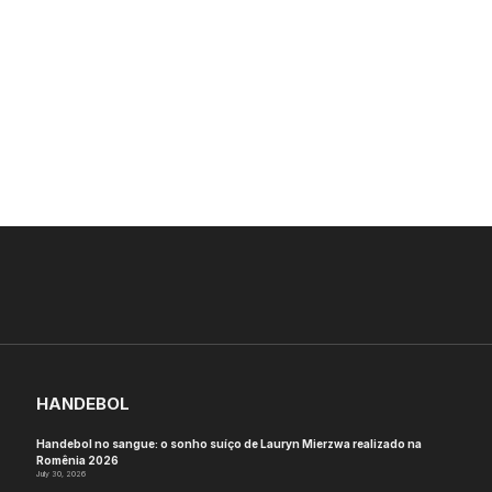
HANDEBOL
Handebol no sangue: o sonho suíço de Lauryn Mierzwa realizado na
Romênia 2026
July 30, 2026