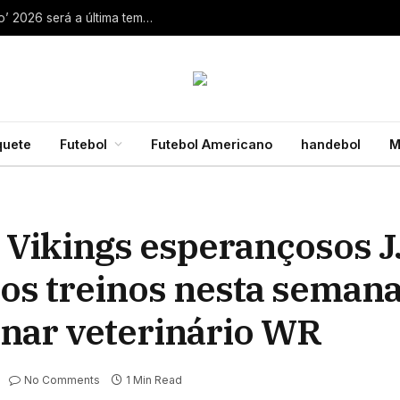
Aaron Rodgers, do Steelers, diz que ‘debate zero’ 2026 será a última temporada da NFL 28 de julho de 2026
quete
Futebol
Futebol Americano
handebol
M
Vikings esperançosos J
 aos treinos nesta semana
nar veterinário WR
No Comments
1 Min Read