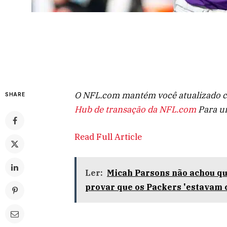
O NFL.com mantém você atualizado com
SHARE
Hub de transação da NFL.com
Para um
Read Full Article
Ler:
Micah Parsons não achou que
provar que os Packers 'estavam 