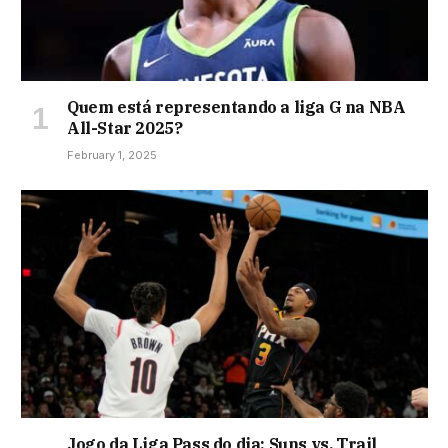
Quem está representando a liga G na NBA
All-Star 2025?
February 1, 2025
Jogo da Liga Pass do dia: Suns vs. Trail