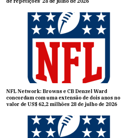
de repetições’ 28 de julho de 2026
NFL Network: Browns e CB Denzel Ward
concordam com uma extensão de dois anos no
valor de US$ 62,2 milhões 28 de julho de 2026