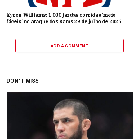
Kyren Williams: 1.000 jardas corridas ‘meio
fáceis’ no ataque dos Rams 29 de julho de 2026
ADD A COMMENT
DON'T MISS