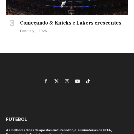
Começando 5: Knicks e Lakers crescentes
February 1, 2025
Facebook
X
Instagram
YouTube
TikTok
(Twitter)
FUTEBOL
As melhores dicas de apostas em futebol hoje: eliminatórias da UEFA,