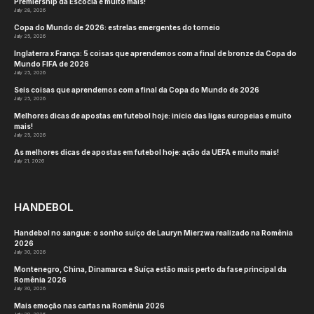
Premiership da Escócia e muito mais!
July 28, 2026
Copa do Mundo de 2026: estrelas emergentes do torneio
July 25, 2026
Inglaterra x França: 5 coisas que aprendemos com a final de bronze da Copa do
Mundo FIFA de 2026
July 25, 2026
Seis coisas que aprendemos com a final da Copa do Mundo de 2026
July 25, 2026
Melhores dicas de apostas em futebol hoje: início das ligas europeias e muito
mais!
July 25, 2026
As melhores dicas de apostas em futebol hoje: ação da UEFA e muito mais!
July 21, 2026
HANDEBOL
Handebol no sangue: o sonho suíço de Lauryn Mierzwa realizado na Romênia
2026
July 30, 2026
Montenegro, China, Dinamarca e Suíça estão mais perto da fase principal da
Romênia 2026
July 30, 2026
Mais emoção nas cartas na Romênia 2026