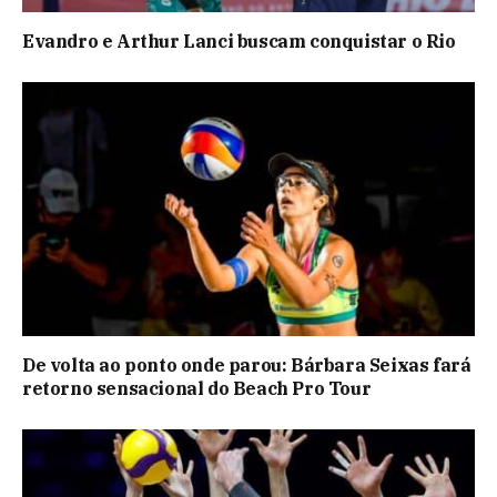
Evandro e Arthur Lanci buscam conquistar o Rio
De volta ao ponto onde parou: Bárbara Seixas fará
retorno sensacional do Beach Pro Tour