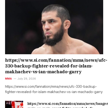
https://www.si.com/fannation/mma/news/ufc-
330-backup-fighter-revealed-for-islam-
makhachev-vs-ian-machado-garry
MMA
July 29, 2026
https://www.si.com/fannation/mma/news/ufc-330-backup-
fighter-revealed-for-islam-makhachev-vs-ian-machado-garry
https://www.si.com/fannation/mma/news/banger