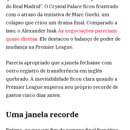
do Real Madrid”. O Crystal Palace ficou frustrado
com o atraso da tentativa de Marc Guehi, um
colapso que criou um drama final. Comparado a
isso, o Alexander Isak
As negociações pareciam
quase diretas
. Ele destacou o balanço de poder de
mudança na Premier League.
Parecia apropriado que a janela fechasse com
outro registro de transferência em inglês
quebrado. A inevitabilidade ficou clara quando a
Premier League superou seu próprio recorde de
gastos cinco dias antes.
Uma janela recorde
Estima -se que um fim de semana final frenético