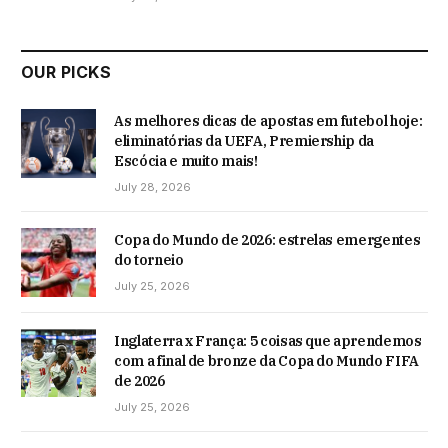
OUR PICKS
As melhores dicas de apostas em futebol hoje:
eliminatórias da UEFA, Premiership da
Escócia e muito mais!
July 28, 2026
Copa do Mundo de 2026: estrelas emergentes
do torneio
July 25, 2026
Inglaterra x França: 5 coisas que aprendemos
com a final de bronze da Copa do Mundo FIFA
de 2026
July 25, 2026