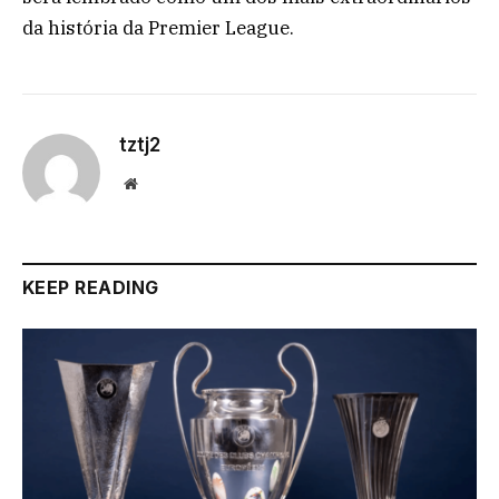
da história da Premier League.
tztj2
Website
KEEP READING