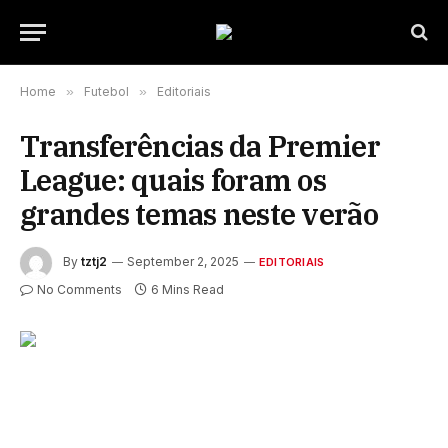
Home
»
Futebol
»
Editoriais
Transferências da Premier
League: quais foram os
grandes temas neste verão
By
tztj2
September 2, 2025
EDITORIAIS
No Comments
6 Mins Read