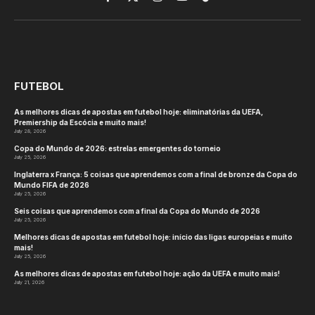
Facebook
X
Instagram
YouTube
TikTok
(Twitter)
FUTEBOL
As melhores dicas de apostas em futebol hoje: eliminatórias da UEFA,
Premiership da Escócia e muito mais!
July 28, 2026
Copa do Mundo de 2026: estrelas emergentes do torneio
July 25, 2026
Inglaterra x França: 5 coisas que aprendemos com a final de bronze da Copa do
Mundo FIFA de 2026
July 25, 2026
Seis coisas que aprendemos com a final da Copa do Mundo de 2026
July 25, 2026
Melhores dicas de apostas em futebol hoje: início das ligas europeias e muito
mais!
July 25, 2026
As melhores dicas de apostas em futebol hoje: ação da UEFA e muito mais!
July 21, 2026