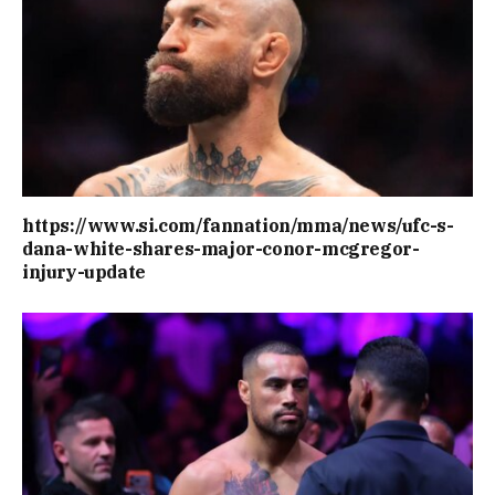
https://www.si.com/fannation/mma/news/ufc-s-
dana-white-shares-major-conor-mcgregor-
injury-update