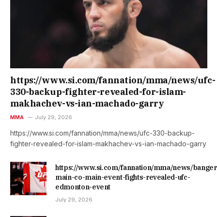
https://www.si.com/fannation/mma/news/ufc-
330-backup-fighter-revealed-for-islam-
makhachev-vs-ian-machado-garry
MMA
July 29, 2026
https://www.si.com/fannation/mma/news/ufc-330-backup-
fighter-revealed-for-islam-makhachev-vs-ian-machado-garry
https://www.si.com/fannation/mma/news/banger
main-co-main-event-fights-revealed-ufc-
edmonton-event
July 29, 2026