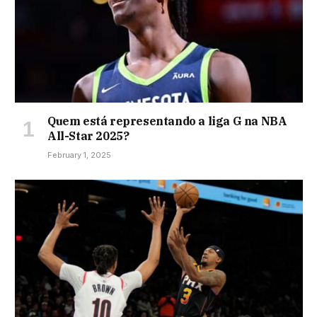
Quem está representando a liga G na NBA
All-Star 2025?
February 1, 2025