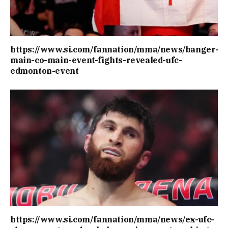
https://www.si.com/fannation/mma/news/banger-
main-co-main-event-fights-revealed-ufc-
edmonton-event
https://www.si.com/fannation/mma/news/ex-ufc-