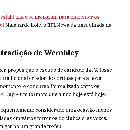
ystal Palace se preparam para enfrentar os
ol
Mais tarde hoje, o EPLNews dá uma olhada na
 tradição de Wembley
ker, propôs que o escudo de caridade da FA fosse
tradicional criador de cortinas para a nova
 momento, o concurso foi realizado entre os
FA Cup – um formato que ainda hoje está hoje.
frequentemente considerado uma ocasião menos
adas em vários terrenos de clubes e, às vezes,
m ganho um grande troféu.