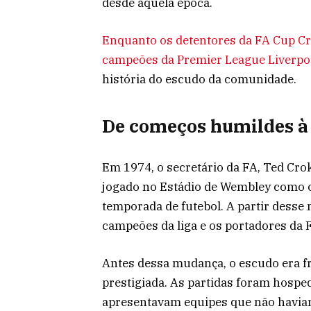
desde aquela época.
Enquanto os detentores da FA Cup Cr
campeões da Premier League Liverpo
história do escudo da comunidade.
De começos humildes à
Em 1974, o secretário da FA, Ted Cro
jogado no Estádio de Wembley como o 
temporada de futebol. A partir desse
campeões da liga e os portadores da 
Antes dessa mudança, o escudo era 
prestigiada. As partidas foram hosped
apresentavam equipes que não havia