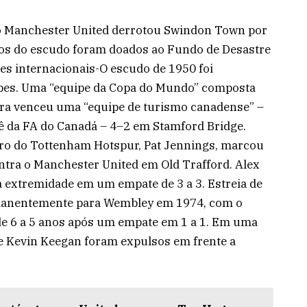
o Manchester United derrotou Swindon Town por
rsos do escudo foram doados ao Fundo de Desastre
es internacionais-O escudo de 1950 foi
ubes. Uma “equipe da Copa do Mundo” composta
erra venceu uma “equipe de turismo canadense” –
 da FA do Canadá – 4–2 em Stamford Bridge.
eiro do Tottenham Hotspur, Pat Jennings, marcou
ntra o Manchester United em Old Trafford. Alex
ra extremidade em um empate de 3 a 3. Estreia de
anentemente para Wembley em 1974, com o
de 6 a 5 anos após um empate em 1 a 1. Em uma
 e Kevin Keegan foram expulsos em frente a