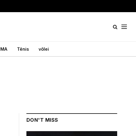
MA
Tênis
vôlei
DON'T MISS