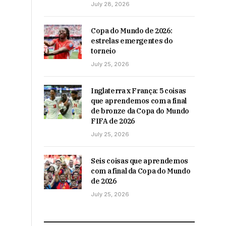
July 28, 2026
Copa do Mundo de 2026:
estrelas emergentes do
torneio
July 25, 2026
Inglaterra x França: 5 coisas
que aprendemos com a final
de bronze da Copa do Mundo
FIFA de 2026
July 25, 2026
Seis coisas que aprendemos
com a final da Copa do Mundo
de 2026
July 25, 2026