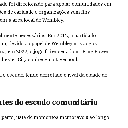
dado foi direcionado para apoiar comunidades em
ões de caridade e organizações sem fins
ent-a área local de Wembley.
mente necessárias. Em 2012, a partida foi
ham, devido ao papel de Wembley nos Jogos
a, em 2022, o jogo foi encenado no King Power
hester City conheceu o Liverpool.
 o escudo, tendo derrotado o rival da cidade do
ntes do escudo comunitário
 parte justa de momentos memoráveis ao longo