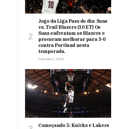
Jogo da Liga Pass do dia: Suns
vs. Trail Blazers (10 ET) Os
Suns enfrentam os Blazers e
procuram melhorar para 3-0
contra Portland nesta
temporada.
February 1, 2025
Começando 5: Knicks e Lakers