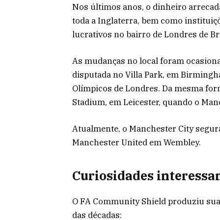
Nos últimos anos, o dinheiro arreca
toda a Inglaterra, bem como instituiç
lucrativos no bairro de Londres de Br
As mudanças no local foram ocasional
disputada no Villa Park, em Birming
Olímpicos de Londres. Da mesma form
Stadium, em Leicester, quando o Manc
Atualmente, o Manchester City segura
Manchester United em Wembley.
Curiosidades interessa
O FA Community Shield produziu sua
das décadas: