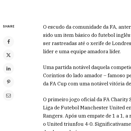
O escudo da comunidade da FA, anter
SHARE
sido um item básico do futebol inglê
ser rastreadas até o xerife de Londre
líder e uma equipe amadora líder.
Uma partida notável daquela competi
Coríntios do lado amador – famoso pel
da FA Cup com uma notável vitória de
O primeiro jogo oficial da FA Charit
Liga de Futebol Manchester United e
Rangers. Após um empate de 1 a 1, a 
o United triunfou 4-0. Significativam