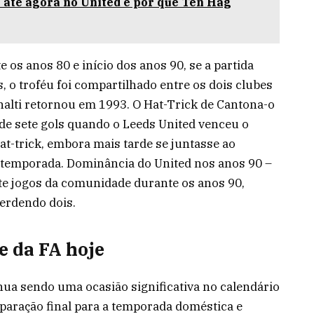
 até agora no United e por que Ten Hag
 os anos 80 e início dos anos 90, se a partida
o troféu foi compartilhado entre os dois clubes
nalti retornou em 1993. O Hat-Trick de Cantona-o
de sete gols quando o Leeds United venceu o
t-trick, embora mais tarde se juntasse ao
temporada. Dominância do United nos anos 90 –
e jogos da comunidade durante os anos 90,
erdendo dois.
 da FA hoje
ua sendo uma ocasião significativa no calendário
eparação final para a temporada doméstica e