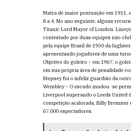
Matra de maior pontuação-em 1911, 
8 a 4. No ano seguinte, alguns recu
Titanic Lord Mayor of London. Lineçõ
contestado por duas equipes não-cl
pela equipe Brasil de 1950 da Inglat
apresentando jogadores de uma turnê
Objetivo do goleiro – em 1967, o gol
em sua própria área de penalidade co
Stepney foi o infeliz guardião da out
Wembley – O escudo mudou -se perm
Liverpool superando o Leeds United 
competição acalorada, Billy Bremner
67.000 espectadores.