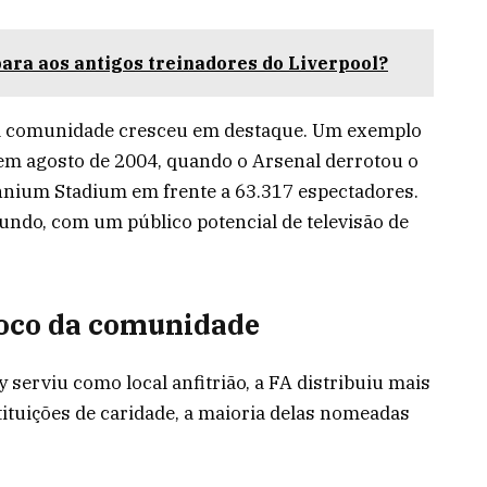
ra aos antigos treinadores do Liverpool?
da comunidade cresceu em destaque. Um exemplo
em agosto de 2004, quando o Arsenal derrotou o
ennium Stadium em frente a 63.317 espectadores.
mundo, com um público potencial de televisão de
foco da comunidade
serviu como local anfitrião, a FA distribuiu mais
stituições de caridade, a maioria delas nomeadas