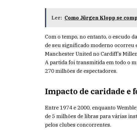
Ler:
Como Jürgen Klopp se compa
Com o tempo, no entanto, o escudo 
de seu significado moderno ocorreu 
Manchester United no Cardiff’s Mill
A partida foi transmitida em todo o 
270 milhões de espectadores.
Impacto de caridade e 
Entre 1974 e 2000, enquanto Wembley 
de 5 milhões de libras para várias in
pelos clubes concorrentes.