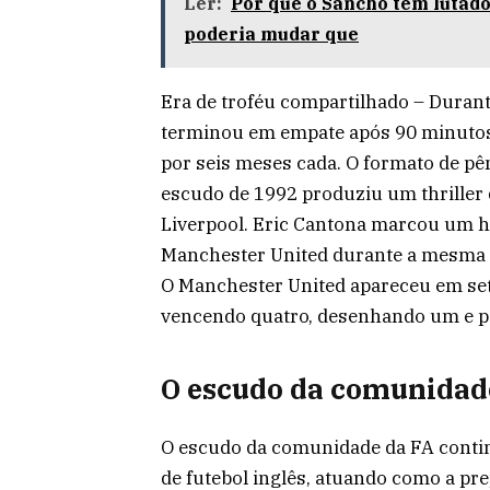
Ler:
Por que o Sancho tem lutado
poderia mudar que
Era de troféu compartilhado – Durante
terminou em empate após 90 minutos, 
por seis meses cada. O formato de pê
escudo de 1992 produziu um thriller 
Liverpool. Eric Cantona marcou um ha
Manchester United durante a mesma 
O Manchester United apareceu em set
vencendo quatro, desenhando um e p
O escudo da comunidade
O escudo da comunidade da FA contin
de futebol inglês, atuando como a pr