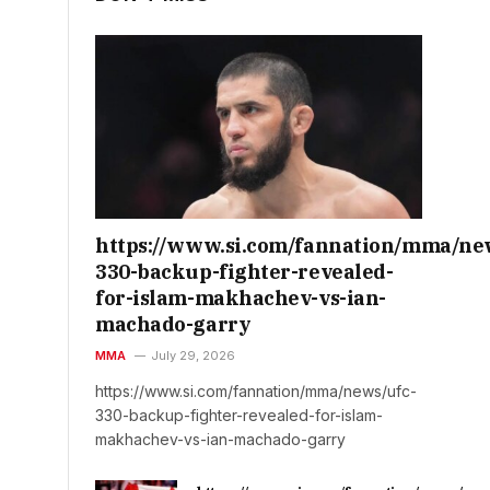
https://www.si.com/fannation/mma/ne
330-backup-fighter-revealed-
for-islam-makhachev-vs-ian-
machado-garry
MMA
July 29, 2026
https://www.si.com/fannation/mma/news/ufc-
330-backup-fighter-revealed-for-islam-
makhachev-vs-ian-machado-garry