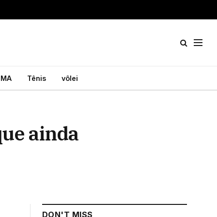
MA
Tênis
vôlei
que ainda
DON'T MISS