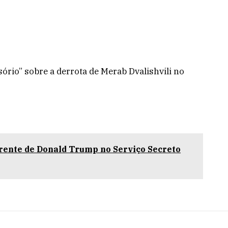
sório” sobre a derrota de Merab Dvalishvili no
arente de Donald Trump no Serviço Secreto