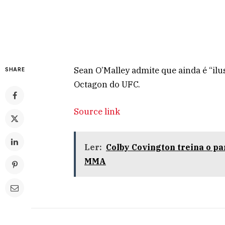
Sean O’Malley admite que ainda é “ilu
SHARE
Octagon do UFC.
Source link
Ler:
Colby Covington treina o p
MMA