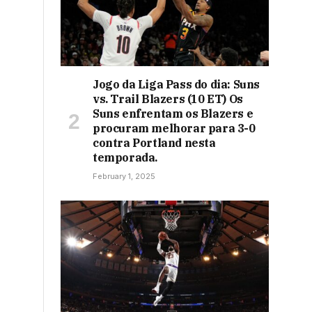
Jogo da Liga Pass do dia: Suns
vs. Trail Blazers (10 ET) Os
Suns enfrentam os Blazers e
procuram melhorar para 3-0
contra Portland nesta
temporada.
February 1, 2025