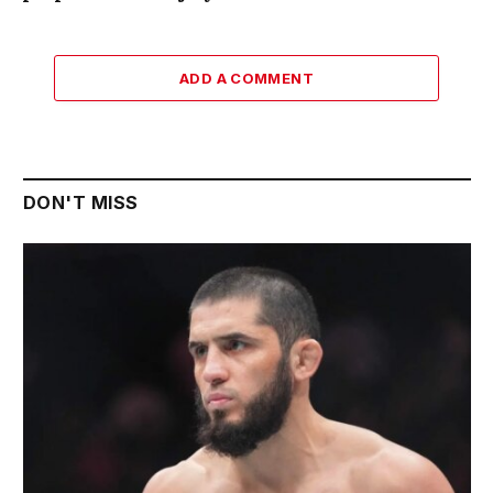
ADD A COMMENT
DON'T MISS