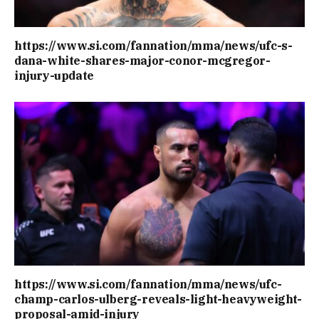
https://www.si.com/fannation/mma/news/ufc-s-
dana-white-shares-major-conor-mcgregor-
injury-update
https://www.si.com/fannation/mma/news/ufc-
champ-carlos-ulberg-reveals-light-heavyweight-
proposal-amid-injury