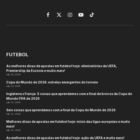
Facebook
X
Instagram
YouTube
TikTok
(Twitter)
FUTEBOL
As melhores dicas de apostas em futebol hoje: eliminatórias da UEFA,
Premiership da Escócia e muito mais!
July 28, 2026
Copa do Mundo de 2026: estrelas emergentes do torneio
July 25, 2026
Inglaterra x França: 5 coisas que aprendemos com a final de bronze da Copa do
Mundo FIFA de 2026
July 25, 2026
Seis coisas que aprendemos com a final da Copa do Mundo de 2026
July 25, 2026
Melhores dicas de apostas em futebol hoje: início das ligas europeias e muito
mais!
July 25, 2026
As melhores dicas de apostas em futebol hoje: ação da UEFA e muito mais!