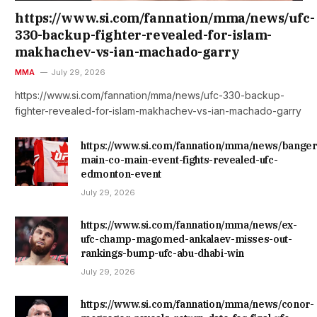
https://www.si.com/fannation/mma/news/ufc-
330-backup-fighter-revealed-for-islam-
makhachev-vs-ian-machado-garry
MMA
July 29, 2026
https://www.si.com/fannation/mma/news/ufc-330-backup-
fighter-revealed-for-islam-makhachev-vs-ian-machado-garry
https://www.si.com/fannation/mma/news/banger
main-co-main-event-fights-revealed-ufc-
edmonton-event
July 29, 2026
https://www.si.com/fannation/mma/news/ex-
ufc-champ-magomed-ankalaev-misses-out-
rankings-bump-ufc-abu-dhabi-win
July 29, 2026
https://www.si.com/fannation/mma/news/conor-