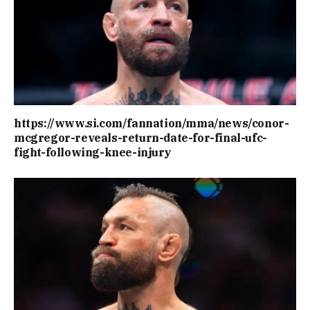
https://www.si.com/fannation/mma/news/conor-
mcgregor-reveals-return-date-for-final-ufc-
fight-following-knee-injury