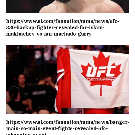
https://www.si.com/fannation/mma/news/ufc-
330-backup-fighter-revealed-for-islam-
makhachev-vs-ian-machado-garry
https://www.si.com/fannation/mma/news/banger-
main-co-main-event-fights-revealed-ufc-
edmonton-event