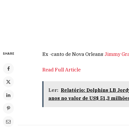
Ex -canto de Nova Orleans
Jimmy Gr
SHARE
Read Full Article
Ler:
Relatório: Dolphins LB Jor
anos no valor de US$ 51,3 milhões