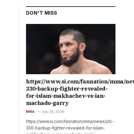
DON'T MISS
https://www.si.com/fannation/mma/ne
330-backup-fighter-revealed-
for-islam-makhachev-vs-ian-
machado-garry
MMA
July 29, 2026
https://www.si.com/fannation/mma/news/ufc-
330-backup-fighter-revealed-for-islam-