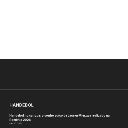
HANDEBOL
Handebol no sangue: o sonho suíço de Lauryn Mierzwa realizado na
Romênia 2026
July 30, 2026