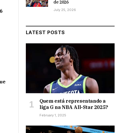
de 2026
July 25, 2026
26
LATEST POSTS
que
Quem está representando a
liga G na NBA All-Star 2025?
February 1, 2025