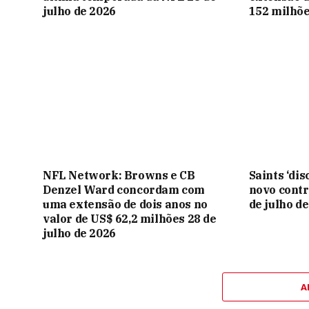
julho de 2026
152 milhõe
NFL Network: Browns e CB
Saints ‘dis
Denzel Ward concordam com
novo contr
uma extensão de dois anos no
de julho d
valor de US$ 62,2 milhões 28 de
julho de 2026
A