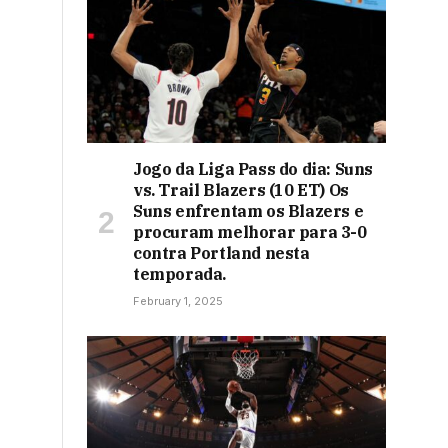
Jogo da Liga Pass do dia: Suns
vs. Trail Blazers (10 ET) Os
Suns enfrentam os Blazers e
procuram melhorar para 3-0
contra Portland nesta
temporada.
February 1, 2025