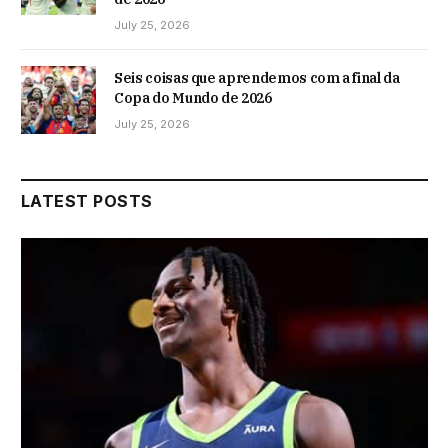
July 25, 2026
Seis coisas que aprendemos com a final da
Copa do Mundo de 2026
July 25, 2026
LATEST POSTS