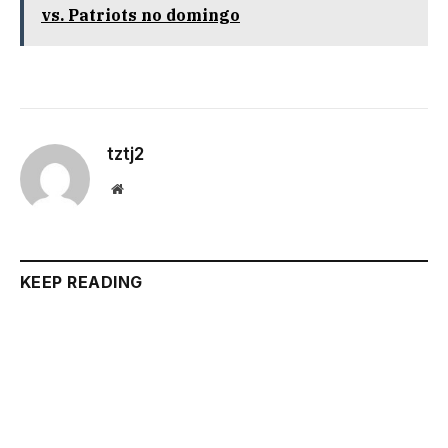
vs. Patriots no domingo
tztj2
Website
KEEP READING