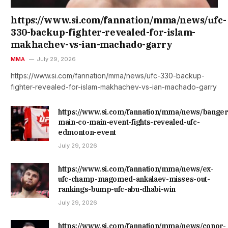
https://www.si.com/fannation/mma/news/ufc-
330-backup-fighter-revealed-for-islam-
makhachev-vs-ian-machado-garry
MMA
July 29, 2026
https://www.si.com/fannation/mma/news/ufc-330-backup-
fighter-revealed-for-islam-makhachev-vs-ian-machado-garry
https://www.si.com/fannation/mma/news/banger
main-co-main-event-fights-revealed-ufc-
edmonton-event
July 29, 2026
https://www.si.com/fannation/mma/news/ex-
ufc-champ-magomed-ankalaev-misses-out-
rankings-bump-ufc-abu-dhabi-win
July 29, 2026
https://www.si.com/fannation/mma/news/conor-