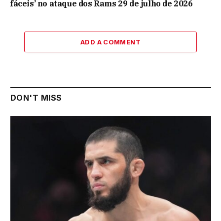
fáceis’ no ataque dos Rams 29 de julho de 2026
ADD A COMMENT
DON'T MISS