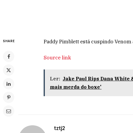
Paddy Pimblett está cuspindo Venom 
SHARE
Source link
Ler:
Jake Paul Rips Dana White 
mais merda do boxe'
tztj2