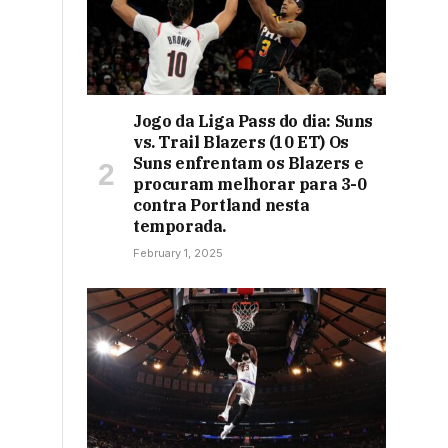
Jogo da Liga Pass do dia: Suns
vs. Trail Blazers (10 ET) Os
Suns enfrentam os Blazers e
procuram melhorar para 3-0
contra Portland nesta
temporada.
February 1, 2025