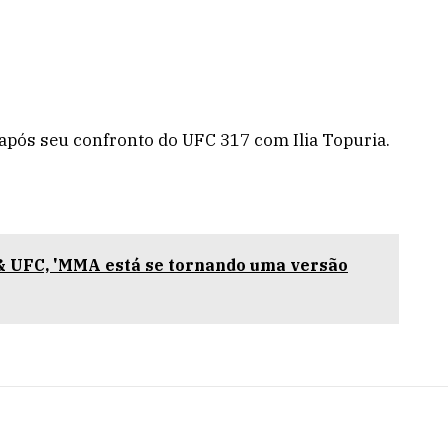
após seu confronto do UFC 317 com Ilia Topuria.
& UFC, 'MMA está se tornando uma versão