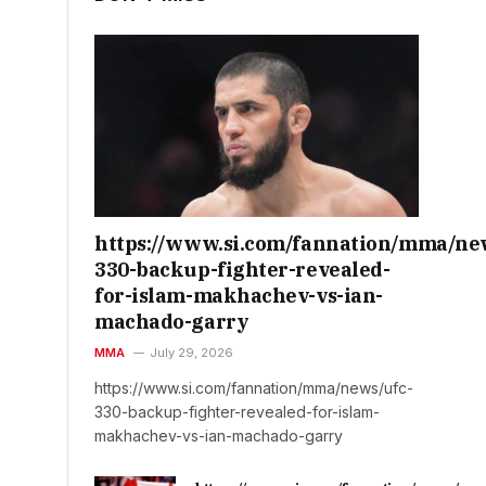
https://www.si.com/fannation/mma/ne
330-backup-fighter-revealed-
for-islam-makhachev-vs-ian-
machado-garry
MMA
July 29, 2026
https://www.si.com/fannation/mma/news/ufc-
330-backup-fighter-revealed-for-islam-
makhachev-vs-ian-machado-garry