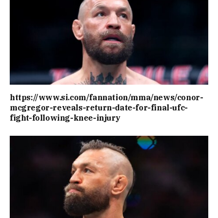
https://www.si.com/fannation/mma/news/conor-
mcgregor-reveals-return-date-for-final-ufc-
fight-following-knee-injury