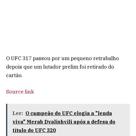
O UFC 317 passou por um pequeno retrabalho
depois que um lutador prelim foi retirado do
cartão.
Source link
Ler:
O campeão do UFC elogia a "lenda
viva" Merab Dvalishvili após a defesa do
título do UFC 320