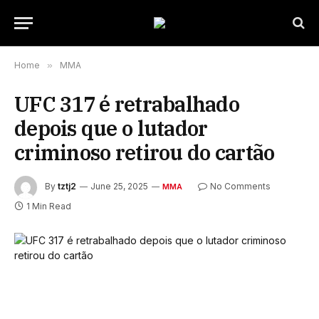
Home
»
MMA
UFC 317 é retrabalhado
depois que o lutador
criminoso retirou do cartão
By
tztj2
June 25, 2025
No Comments
MMA
1 Min Read