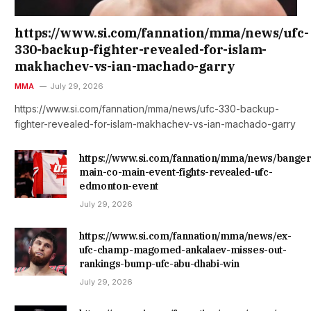
https://www.si.com/fannation/mma/news/ufc-
330-backup-fighter-revealed-for-islam-
makhachev-vs-ian-machado-garry
MMA
July 29, 2026
https://www.si.com/fannation/mma/news/ufc-330-backup-
fighter-revealed-for-islam-makhachev-vs-ian-machado-garry
https://www.si.com/fannation/mma/news/banger
main-co-main-event-fights-revealed-ufc-
edmonton-event
July 29, 2026
https://www.si.com/fannation/mma/news/ex-
ufc-champ-magomed-ankalaev-misses-out-
rankings-bump-ufc-abu-dhabi-win
July 29, 2026