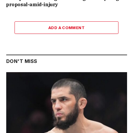
proposal-amid-injury
ADD A COMMENT
DON'T MISS