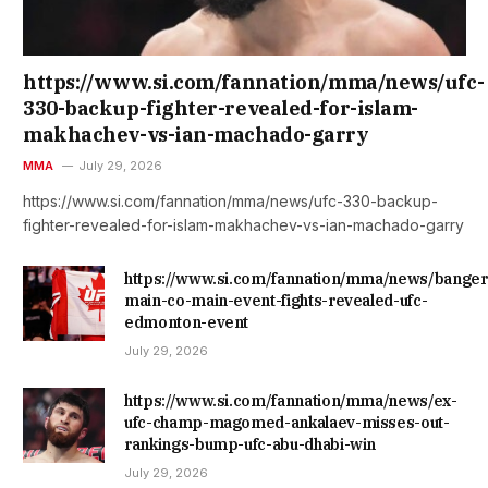
https://www.si.com/fannation/mma/news/ufc-
330-backup-fighter-revealed-for-islam-
makhachev-vs-ian-machado-garry
MMA
July 29, 2026
https://www.si.com/fannation/mma/news/ufc-330-backup-
fighter-revealed-for-islam-makhachev-vs-ian-machado-garry
https://www.si.com/fannation/mma/news/banger
main-co-main-event-fights-revealed-ufc-
edmonton-event
July 29, 2026
https://www.si.com/fannation/mma/news/ex-
ufc-champ-magomed-ankalaev-misses-out-
rankings-bump-ufc-abu-dhabi-win
July 29, 2026