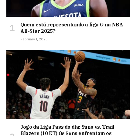
Quem está representando a liga G na NBA
All-Star 2025?
February 1, 2025
Jogo da Liga Pass do dia: Suns vs. Trail
Blazers (10 ET) Os Suns enfrentam os