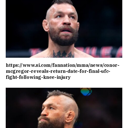
https://www.si.com/fannation/mma/news/conor-
mcgregor-reveals-return-date-for-final-ufc-
fight-following-knee-injury