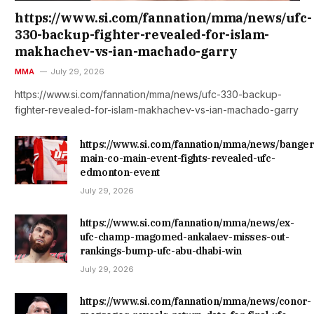
https://www.si.com/fannation/mma/news/ufc-
330-backup-fighter-revealed-for-islam-
makhachev-vs-ian-machado-garry
MMA
July 29, 2026
https://www.si.com/fannation/mma/news/ufc-330-backup-
fighter-revealed-for-islam-makhachev-vs-ian-machado-garry
https://www.si.com/fannation/mma/news/banger
main-co-main-event-fights-revealed-ufc-
edmonton-event
July 29, 2026
https://www.si.com/fannation/mma/news/ex-
ufc-champ-magomed-ankalaev-misses-out-
rankings-bump-ufc-abu-dhabi-win
July 29, 2026
https://www.si.com/fannation/mma/news/conor-