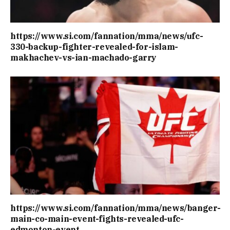
https://www.si.com/fannation/mma/news/ufc-
330-backup-fighter-revealed-for-islam-
makhachev-vs-ian-machado-garry
https://www.si.com/fannation/mma/news/banger-
main-co-main-event-fights-revealed-ufc-
edmonton-event