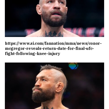
https://www.si.com/fannation/mma/news/conor-
mcgregor-reveals-return-date-for-final-ufc-
fight-following-knee-injury