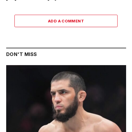
ADD A COMMENT
DON'T MISS