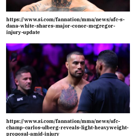
https://www.si.com/fannation/mma/news/ufc-s-
dana-white-shares-major-conor-mcgregor-
injury-update
https://www.si.com/fannation/mma/news/ufc-
champ-carlos-ulberg-reveals-light-heavyweight-
proposal-amid-injury