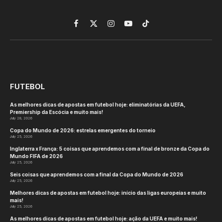
Facebook
X
Instagram
YouTube
TikTok
(Twitter)
FUTEBOL
As melhores dicas de apostas em futebol hoje: eliminatórias da UEFA,
Premiership da Escócia e muito mais!
July 28, 2026
Copa do Mundo de 2026: estrelas emergentes do torneio
July 25, 2026
Inglaterra x França: 5 coisas que aprendemos com a final de bronze da Copa do
Mundo FIFA de 2026
July 25, 2026
Seis coisas que aprendemos com a final da Copa do Mundo de 2026
July 25, 2026
Melhores dicas de apostas em futebol hoje: início das ligas europeias e muito
mais!
July 25, 2026
As melhores dicas de apostas em futebol hoje: ação da UEFA e muito mais!