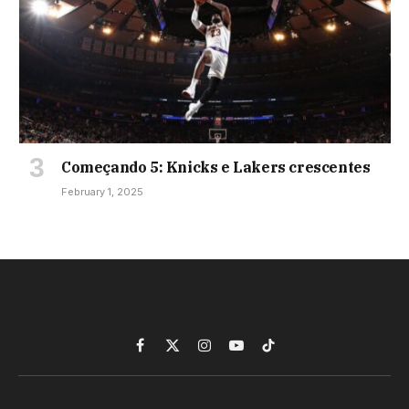
Começando 5: Knicks e Lakers crescentes
February 1, 2025
Facebook
X
Instagram
YouTube
TikTok
(Twitter)