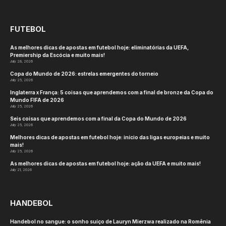
FUTEBOL
As melhores dicas de apostas em futebol hoje: eliminatórias da UEFA,
Premiership da Escócia e muito mais!
July 28, 2026
Copa do Mundo de 2026: estrelas emergentes do torneio
July 25, 2026
Inglaterra x França: 5 coisas que aprendemos com a final de bronze da Copa do
Mundo FIFA de 2026
July 25, 2026
Seis coisas que aprendemos com a final da Copa do Mundo de 2026
July 25, 2026
Melhores dicas de apostas em futebol hoje: início das ligas europeias e muito
mais!
July 25, 2026
As melhores dicas de apostas em futebol hoje: ação da UEFA e muito mais!
July 21, 2026
HANDEBOL
Handebol no sangue: o sonho suíço de Lauryn Mierzwa realizado na Romênia