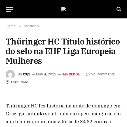
Home
»
handebol
Thüringer HC Título histórico
do selo na EHF Liga Europeia
Mulheres
By
tztj2
May 4, 2025
No Comments
HANDEBOL
1 Min Read
Thüringer HC fez história na noite de domingo em
Graz, garantindo seu troféu europeu inaugural em
sua história, com uma vitória de 34:32 contra o