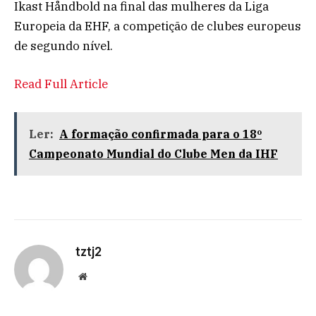
Ikast Håndbold na final das mulheres da Liga
Europeia da EHF, a competição de clubes europeus
de segundo nível.
Read Full Article
Ler:
A formação confirmada para o 18º
Campeonato Mundial do Clube Men da IHF
tztj2
Website