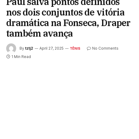
Paul salva pontos definidos
nos dois conjuntos de vitória
dramática na Fonseca, Draper
também avança
By
tztj2
April 27, 2025
No Comments
TÊNIS
1 Min Read