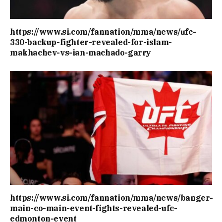
https://www.si.com/fannation/mma/news/ufc-
330-backup-fighter-revealed-for-islam-
makhachev-vs-ian-machado-garry
https://www.si.com/fannation/mma/news/banger-
main-co-main-event-fights-revealed-ufc-
edmonton-event