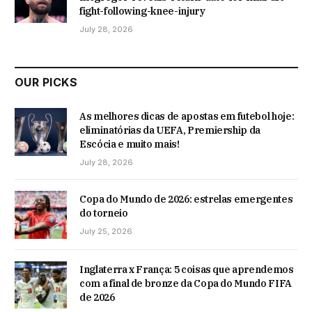
fight-following-knee-injury
July 28, 2026
OUR PICKS
As melhores dicas de apostas em futebol hoje:
eliminatórias da UEFA, Premiership da
Escócia e muito mais!
July 28, 2026
Copa do Mundo de 2026: estrelas emergentes
do torneio
July 25, 2026
Inglaterra x França: 5 coisas que aprendemos
com a final de bronze da Copa do Mundo FIFA
de 2026