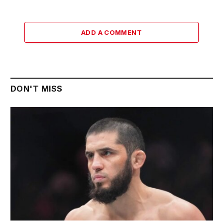
ADD A COMMENT
DON'T MISS