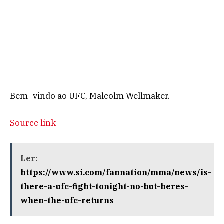
Bem -vindo ao UFC, Malcolm Wellmaker.
Source link
Ler:
https://www.si.com/fannation/mma/news/is-
there-a-ufc-fight-tonight-no-but-heres-
when-the-ufc-returns