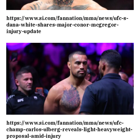
https://www.si.com/fannation/mma/news/ufc-s-
dana-white-shares-major-conor-mcgregor-
injury-update
https://www.si.com/fannation/mma/news/ufc-
champ-carlos-ulberg-reveals-light-heavyweight-
proposal-amid-injury