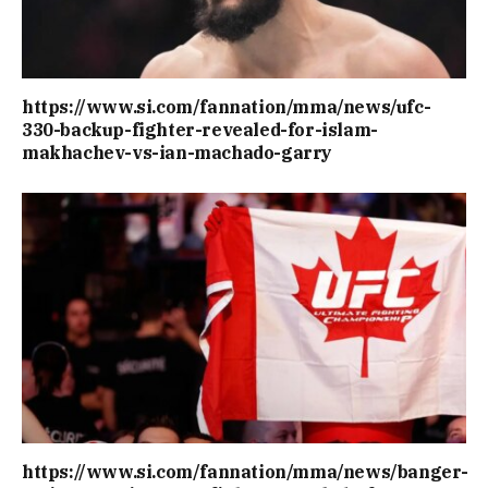
https://www.si.com/fannation/mma/news/ufc-
330-backup-fighter-revealed-for-islam-
makhachev-vs-ian-machado-garry
https://www.si.com/fannation/mma/news/banger-