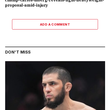
proposal-amid-injury
ADD A COMMENT
DON'T MISS