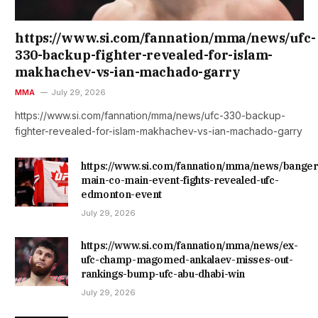
https://www.si.com/fannation/mma/news/ufc-
330-backup-fighter-revealed-for-islam-
makhachev-vs-ian-machado-garry
MMA
July 29, 2026
https://www.si.com/fannation/mma/news/ufc-330-backup-
fighter-revealed-for-islam-makhachev-vs-ian-machado-garry
https://www.si.com/fannation/mma/news/banger
main-co-main-event-fights-revealed-ufc-
edmonton-event
July 29, 2026
https://www.si.com/fannation/mma/news/ex-
ufc-champ-magomed-ankalaev-misses-out-
rankings-bump-ufc-abu-dhabi-win
July 29, 2026